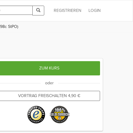
REGISTRIEREN
LOGIN
 98c StPO)
ZUM KURS
oder
VORTRAG FREISCHALTEN
4,90
€