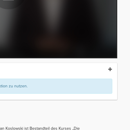
ion zu nutzen.
an Koslowski ist Bestandteil des Kurses „Die