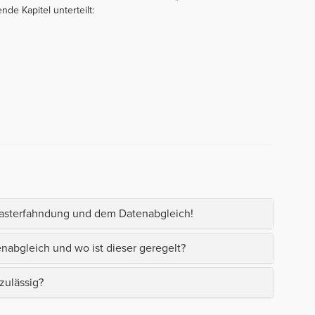
de Kapitel unterteilt:
asterfahndung und dem Datenabgleich!
nabgleich und wo ist dieser geregelt?
zulässig?