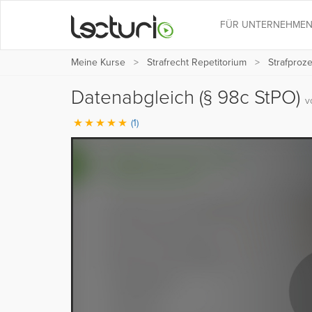
FÜR UNTERNEHME
Meine Kurse
Strafrecht Repetitorium
Strafproz
Datenabgleich (§ 98c StPO)
v
(1)