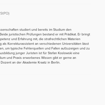
 StPO)
issenschaften studiert und bereits im Studium den
Beide juristischen Prüfungen bestand er mit Prädikat. Er bringt
petenz und Erfahrung mit, die strafrechtlichen Materien
g als Korrekturassistent an verschiedenen Universitäten lässt
eßen, um typische Fehlerquellen und Fallen aufzuzeigen und zu
sbildung junger Juristen ist für Stefan Koslowski eine
ium und Praxis erworbenes Wissen gibt er gerne an
 Dozent an der Akademie Kraatz in Berlin.