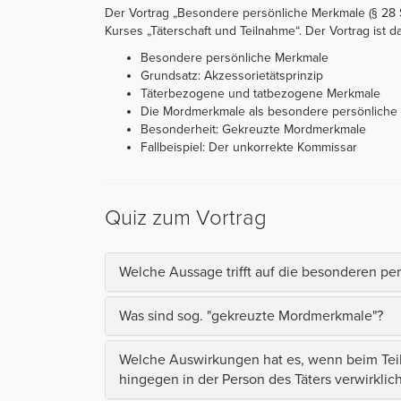
Der Vortrag „Besondere persönliche Merkmale (§ 28 St
Kurses „Täterschaft und Teilnahme“. Der Vortrag ist dab
Besondere persönliche Merkmale
Grundsatz: Akzessorietätsprinzip
Täterbezogene und tatbezogene Merkmale
Die Mordmerkmale als besondere persönliche
Besonderheit: Gekreuzte Mordmerkmale
Fallbeispiel: Der unkorrekte Kommissar
Quiz zum Vortrag
Welche Aussage trifft auf die besonderen pe
Was sind sog. "gekreuzte Mordmerkmale"?
Welche Auswirkungen hat es, wenn beim Tei
hingegen in der Person des Täters verwirklicht