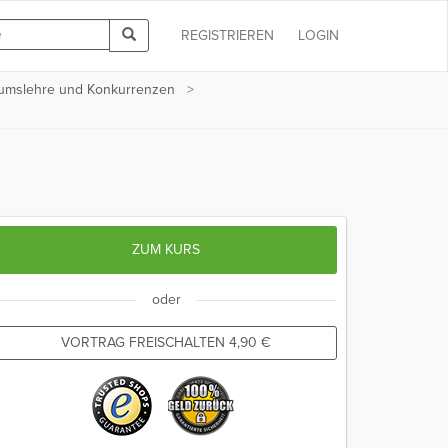
REGISTRIEREN
LOGIN
Irrtumslehre und Konkurrenzen
ZUM KURS
oder
VORTRAG FREISCHALTEN
4,90
€