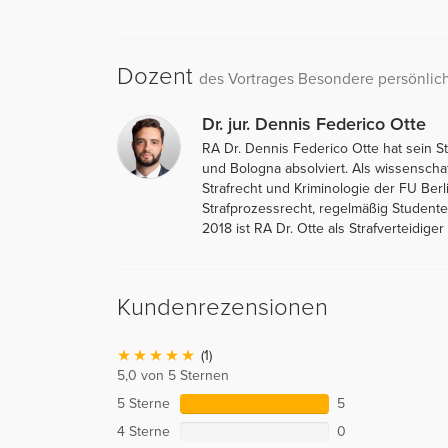
Dozent
des Vortrages Besondere persönlic
Dr. jur. Dennis Federico Otte
RA Dr. Dennis Federico Otte hat sein S
und Bologna absolviert. Als wissenschaf
Strafrecht und Kriminologie der FU Berl
Strafprozessrecht, regelmäßig Studenten
2018 ist RA Dr. Otte als Strafverteidiger 
Kundenrezensionen
(1)
5,0 von 5 Sternen
5 Sterne
5
4 Sterne
0