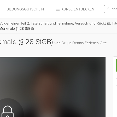
N
BILDUNGSGUTSCHEIN
KURSE ENTDECKEN
 Allgemeiner Teil 2: Täterschaft und Teilnahme, Versuch und Rücktritt, 
erkmale (§ 28 StGB)
male (§ 28 StGB)
von Dr. jur. Dennis Federico Otte