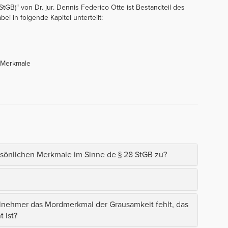
GB)“ von Dr. jur. Dennis Federico Otte ist Bestandteil des
ei in folgende Kapitel unterteilt:
 Merkmale
rsönlichen Merkmale im Sinne de § 28 StGB zu?
lnehmer das Mordmerkmal der Grausamkeit fehlt, das
 ist?