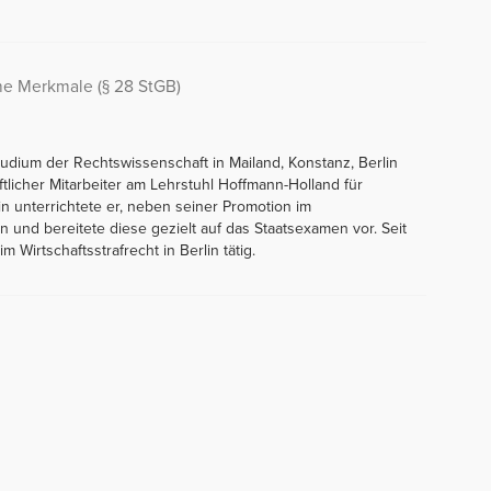
he Merkmale (§ 28 StGB)
tudium der Rechtswissenschaft in Mailand, Konstanz, Berlin
tlicher Mitarbeiter am Lehrstuhl Hoffmann-Holland für
in unterrichtete er, neben seiner Promotion im
 und bereitete diese gezielt auf das Staatsexamen vor. Seit
im Wirtschaftsstrafrecht in Berlin tätig.