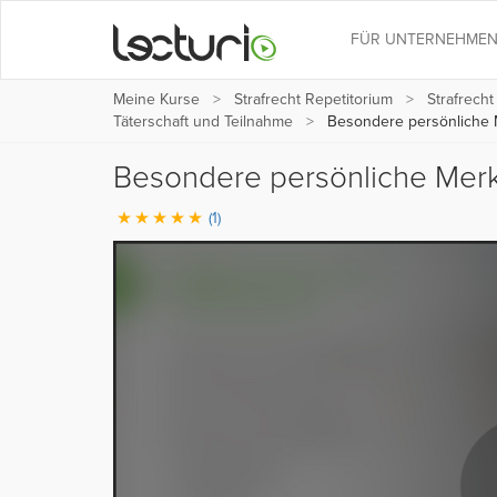
FÜR UNTERNEHME
Meine Kurse
Strafrecht Repetitorium
Strafrecht
Täterschaft und Teilnahme
Besondere persönliche M
Besondere persönliche Merk
(1)