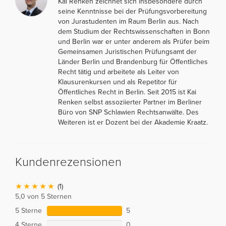
Kai Renken zeichnet sich insbesondere durch
seine Kenntnisse bei der Prüfungsvorbereitung
von Jurastudenten im Raum Berlin aus. Nach
dem Studium der Rechtswissenschaften in Bonn
und Berlin war er unter anderem als Prüfer beim
Gemeinsamen Juristischen Prüfungsamt der
Länder Berlin und Brandenburg für Öffentliches
Recht tätig und arbeitete als Leiter von
Klausurenkursen und als Repetitor für
Öffentliches Recht in Berlin. Seit 2015 ist Kai
Renken selbst assoziierter Partner im Berliner
Büro von SNP Schlawien Rechtsanwälte. Des
Weiteren ist er Dozent bei der Akademie Kraatz.
Kundenrezensionen
(1)
5,0 von 5 Sternen
5 Sterne
5
4 Sterne
0