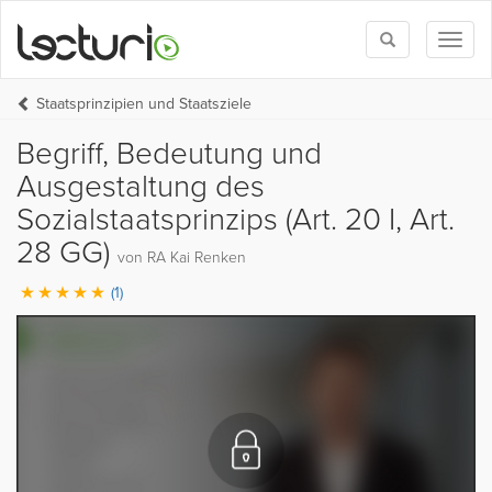
Toggle
Toggl
search
naviga
Staatsprinzipien und Staatsziele
Begriff, Bedeutung und
Ausgestaltung des
Sozialstaatsprinzips (Art. 20 I, Art.
28 GG)
von RA Kai Renken
(1)