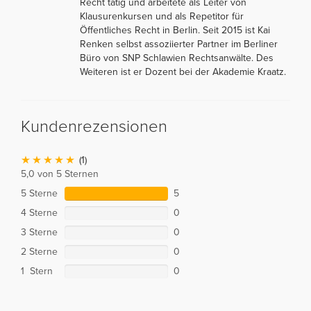
Recht tätig und arbeitete als Leiter von
Klausurenkursen und als Repetitor für
Öffentliches Recht in Berlin. Seit 2015 ist Kai
Renken selbst assoziierter Partner im Berliner
Büro von SNP Schlawien Rechtsanwälte. Des
Weiteren ist er Dozent bei der Akademie Kraatz.
Kundenrezensionen
(1)
5,0 von 5 Sternen
5 Sterne
5
4 Sterne
0
3 Sterne
0
2 Sterne
0
1 Stern
0