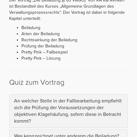
Der Vortrag „Die Beiladung (§ 65 VwGO)“ von RA Kai Renken
ist Bestandteil des Kurses „Allgemeine Grundlagen des
Verwaltungsprozessrechts“. Der Vortrag ist dabei in folgende
Kapitel unterteilt:
Beiladung
Arten der Beiladung
Rechtswirkung der Beiladung
Prüfung der Beiladung
Pretty Pink – Fallbeispiel
Pretty Pink – Lösung
Quiz zum Vortrag
An welcher Stelle in der Fallbearbeitung empfiehlt
sich die Prüfung der Voraussetzungen der
objektiven Klagehäufung, sofern diese in Betracht
kommt?
Was kennzeichnet unter anderem die Beiladung?