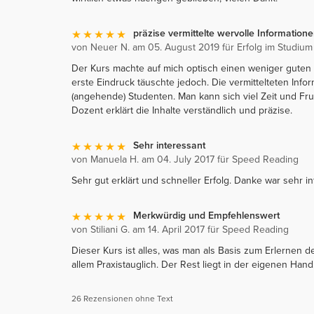
präzise vermittelte wervolle Information
von Neuer N. am 05. August 2019 für Erfolg im Studium
Der Kurs machte auf mich optisch einen weniger guten E
erste Eindruck täuschte jedoch. Die vermittelteten Infor
(angehende) Studenten. Man kann sich viel Zeit und Fru
Dozent erklärt die Inhalte verständlich und präzise.
Sehr interessant
von Manuela H. am 04. July 2017 für Speed Reading
Sehr gut erklärt und schneller Erfolg. Danke war sehr in
Merkwürdig und Empfehlenswert
von Stiliani G. am 14. April 2017 für Speed Reading
Dieser Kurs ist alles, was man als Basis zum Erlernen d
allem Praxistauglich. Der Rest liegt in der eigenen Hand
26 Rezensionen ohne Text