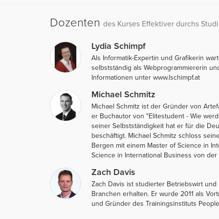
Dozenten
des Kurses Effektiver durchs Stud
Lydia Schimpf
Als Informatik-Expertin und Grafikerin war
selbstständig als Webprogrammiererin und
Informationen unter www.lschimpf.at
Michael Schmitz
Michael Schmitz ist der Gründer von Artefa
er Buchautor von "Elitestudent - Wie werd
seiner Selbstständigkeit hat er für die 
beschäftigt. Michael Schmitz schloss sei
Bergen mit einem Master of Science in In
Science in International Business von der
Zach Davis
Zach Davis ist studierter Betriebswirt und
Branchen erhalten. Er wurde 2011 als Vor
und Gründer des Trainingsinstituts People