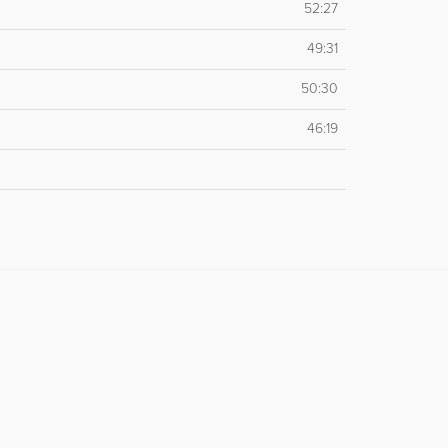
52:27
49:31
50:30
46:19