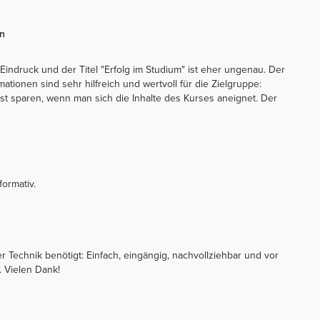
en
indruck und der Titel "Erfolg im Studium" ist eher ungenau. Der
mationen sind sehr hilfreich und wertvoll für die Zielgruppe:
st sparen, wenn man sich die Inhalte des Kurses aneignet. Der
formativ.
er Technik benötigt: Einfach, eingängig, nachvollziehbar und vor
. Vielen Dank!