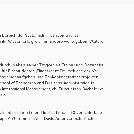
im Bereich der Systemadministration und ist
n ihr Wissen erfolgreich an andere weitergeben. Weitere
durch. Neben seiner Tätigkeit als Trainer und Dozent ist
für Elitestudenten (Elitestudent-Deutschland.de). Vor
 Managementaufgaben und Bankenintegrationsprojekten
chool of Economics and Business Administration in
International Management, ab. Er hat einen Bachelor of
slo.
ch hat er einen tiefen Einblick in über 80 verschiedene
ragt. Außerdem ist Zach Davis Autor von acht Büchern