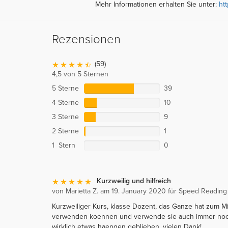
Mehr Informationen erhalten Sie unter:
ht
Rezensionen
(59)
4,5 von 5 Sternen
5 Sterne
39
4 Sterne
10
3 Sterne
9
2 Sterne
1
1 Stern
0
Kurzweilig und hilfreich
von Marietta Z. am 19. January 2020 für Speed Reading
Kurzweiliger Kurs, klasse Dozent, das Ganze hat zum M
verwenden koennen und verwende sie auch immer noch 
wirklich etwas haengen geblieben, vielen Dank!