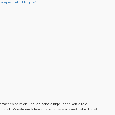
tps://peoplebuilding.de/
itmachen animiert und ich habe einige Techniken direkt
auch Monate nachdem ich den Kurs absolviert habe. Da ist