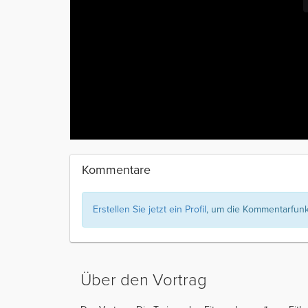
Kommentare
Erstellen Sie jetzt ein Profil
, um die Kommentarfunkt
Über den Vortrag