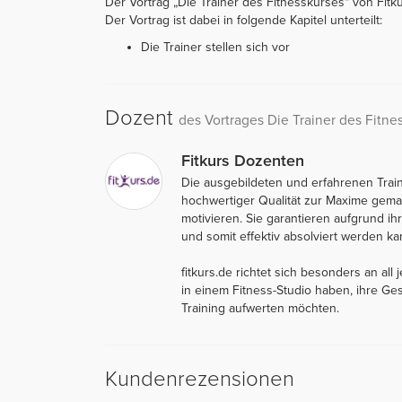
Der Vortrag „Die Trainer des Fitnesskurses“ von Fitku
Der Vortrag ist dabei in folgende Kapitel unterteilt:
Die Trainer stellen sich vor
Dozent
des Vortrages Die Trainer des Fitne
Fitkurs Dozenten
Die ausgebildeten und erfahrenen Train
hochwertiger Qualität zur Maxime ge
motivieren. Sie garantieren aufgrund ih
und somit effektiv absolviert werden ka
fitkurs.de richtet sich besonders an al
in einem Fitness-Studio haben, ihre Ge
Training aufwerten möchten.
Kundenrezensionen