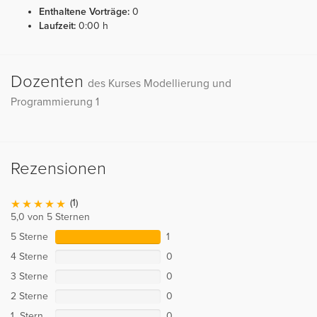
Enthaltene Vorträge:
0
Laufzeit:
0:00 h
Dozenten
des Kurses Modellierung und
Programmierung 1
Rezensionen
(1)
5,0 von 5 Sternen
5 Sterne
1
4 Sterne
0
3 Sterne
0
2 Sterne
0
1 Stern
0