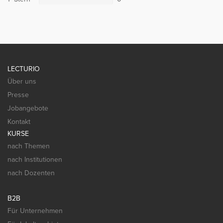
LECTURIO
Über uns
Presse
Jobangebote
Kontakt
KURSE
nach Themen
nach Institutionen
nach Dozenten
B2B
Für Unternehmen