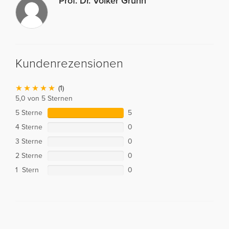
Prof. Dr. Volker Gruhn
Kundenrezensionen
(1)
5,0 von 5 Sternen
5 Sterne
5
4 Sterne
0
3 Sterne
0
2 Sterne
0
1 Stern
0