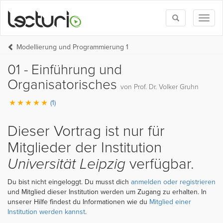
Toggle
Toggl
search
naviga
Modellierung und Programmierung 1
01 - Einführung und
Organisatorisches
von Prof. Dr. Volker Gruhn
(1)
Dieser Vortrag ist nur für
Mitglieder der Institution
Universität Leipzig
verfügbar.
Du bist nicht eingeloggt. Du musst dich
anmelden oder registrieren
und Mitglied dieser Institution werden um Zugang zu erhalten. In
unserer Hilfe findest du Informationen wie du
Mitglied einer
Institution werden kannst
.