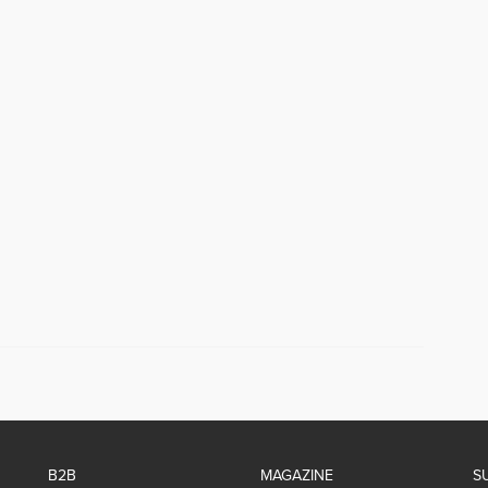
B2B
MAGAZINE
S