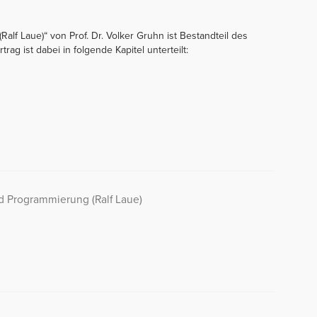
alf Laue)“ von Prof. Dr. Volker Gruhn ist Bestandteil des
ag ist dabei in folgende Kapitel unterteilt:
d Programmierung (Ralf Laue)