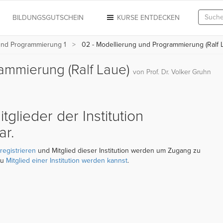
N
BILDUNGSGUTSCHEIN
KURSE ENTDECKEN
und Programmierung 1
02 - Modellierung und Programmierung (Ralf 
ammierung (Ralf Laue)
von Prof. Dr. Volker Gruhn
itglieder der Institution
ar.
registrieren
und Mitglied dieser Institution werden um Zugang zu
du
Mitglied einer Institution werden kannst
.