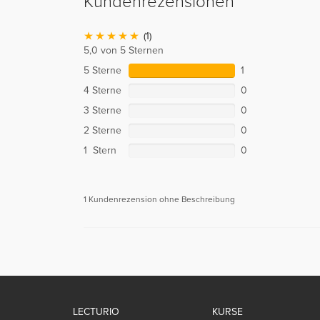
Kundenrezensionen
(1)
5,0 von 5 Sternen
5 Sterne
1
4 Sterne
0
3 Sterne
0
2 Sterne
0
1 Stern
0
1 Kundenrezension ohne Beschreibung
LECTURIO
KURSE