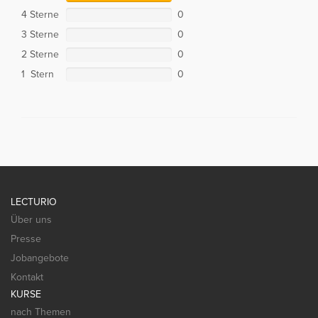
4 Sterne
0
3 Sterne
0
2 Sterne
0
1 Stern
0
LECTURIO
Über uns
Presse
Jobangebote
Kontakt
KURSE
nach Themen