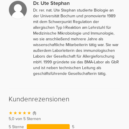
Dr. Ute Stephan
Dr. rer. nat. Ute Stephan studierte Biologie an
der Universität Bochum und promovierte 1989
mit dem Schwerpunkt Regulation der
allergischen Typ I-Reaktion am Lehrstuhl für
Medizinische Mikrobiologie und Immunologie,
wo sie anschließend mehrere Jahre als
wissenschaftliche Mitarbeiterin tätig war. Sie war
außerdem Laborleiterin des immunologischen
Labors der Gesellschaft für Allergieforschung
mbH. 1999 gründete sie das BMA-Labor als GbR
und ist neben technischen Leitung als
geschäftsführende Gesellschafterin tätig.
Kundenrezensionen
(1)
5,0 von 5 Sternen
5 Sterne
5