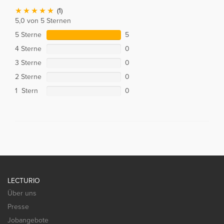
(1)
5,0 von 5 Sternen
5 Sterne
5
4 Sterne
0
3 Sterne
0
2 Sterne
0
1 Stern
0
LECTURIO
Über uns
Presse
Jobangebote