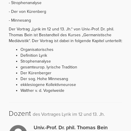
- Strophenanalyse
- Der von Kürenberg
- Minnesang
Der Vortrag „Lyrik im 12 und 13. Jh.“ von Univ.-Prof. Dr. phil.
Thomas Bein ist Bestandteil des Kurses „Germanistische
Mediävistik“. Der Vortrag ist dabei in folgende Kapitel unterteilt:
Organisatorisches
Definition Lyrik
Strophenanalyse
gesamteurop. lyrische Tradition
Der Kürenberger
Der sog. Hohe Minnesang
ekklesiogene Kollektivneurose
Walther v. d. Vogelweide
Dozent
des Vortrages Lyrik im 12 und 13. Jh.
Univ.-Prof. Dr. phil. Thomas Bein