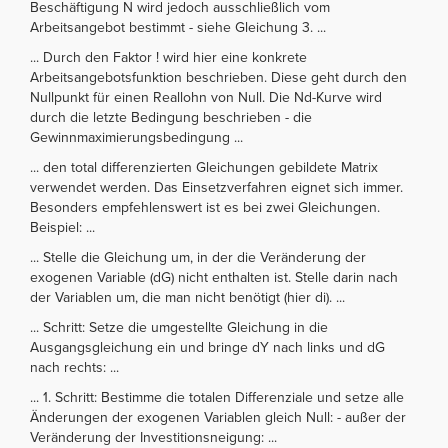
Beschäftigung N wird jedoch ausschließlich vom
Arbeitsangebot bestimmt - siehe Gleichung 3. ...
... Durch den Faktor ! wird hier eine konkrete
Arbeitsangebotsfunktion beschrieben. Diese geht durch den
Nullpunkt für einen Reallohn von Null. Die Nd-Kurve wird
durch die letzte Bedingung beschrieben - die
Gewinnmaximierungsbedingung ...
... den total differenzierten Gleichungen gebildete Matrix
verwendet werden. Das Einsetzverfahren eignet sich immer.
Besonders empfehlenswert ist es bei zwei Gleichungen.
Beispiel: ...
... Stelle die Gleichung um, in der die Veränderung der
exogenen Variable (dG) nicht enthalten ist. Stelle darin nach
der Variablen um, die man nicht benötigt (hier di). ...
... Schritt: Setze die umgestellte Gleichung in die
Ausgangsgleichung ein und bringe dY nach links und dG
nach rechts: ...
... 1. Schritt: Bestimme die totalen Differenziale und setze alle
Änderungen der exogenen Variablen gleich Null: - außer der
Veränderung der Investitionsneigung: ...