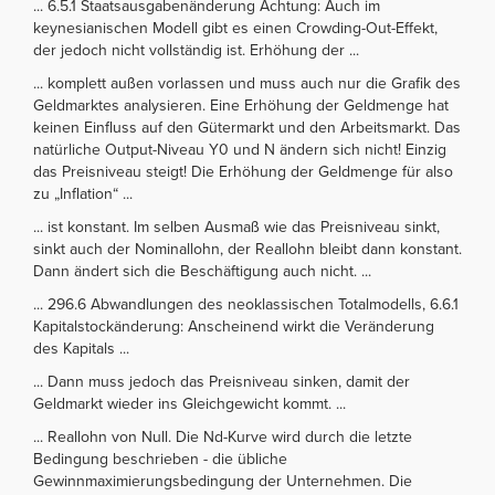
... 6.5.1 Staatsausgabenänderung Achtung: Auch im
keynesianischen Modell gibt es einen Crowding-Out-Effekt,
der jedoch nicht vollständig ist. Erhöhung der ...
... komplett außen vorlassen und muss auch nur die Grafik des
Geldmarktes analysieren. Eine Erhöhung der Geldmenge hat
keinen Einfluss auf den Gütermarkt und den Arbeitsmarkt. Das
natürliche Output-Niveau Y0 und N ändern sich nicht! Einzig
das Preisniveau steigt! Die Erhöhung der Geldmenge für also
zu „Inflation“ ...
... ist konstant. Im selben Ausmaß wie das Preisniveau sinkt,
sinkt auch der Nominallohn, der Reallohn bleibt dann konstant.
Dann ändert sich die Beschäftigung auch nicht. ...
... 296.6 Abwandlungen des neoklassischen Totalmodells, 6.6.1
Kapitalstockänderung: Anscheinend wirkt die Veränderung
des Kapitals ...
... Dann muss jedoch das Preisniveau sinken, damit der
Geldmarkt wieder ins Gleichgewicht kommt. ...
... Reallohn von Null. Die Nd-Kurve wird durch die letzte
Bedingung beschrieben - die übliche
Gewinnmaximierungsbedingung der Unternehmen. Die