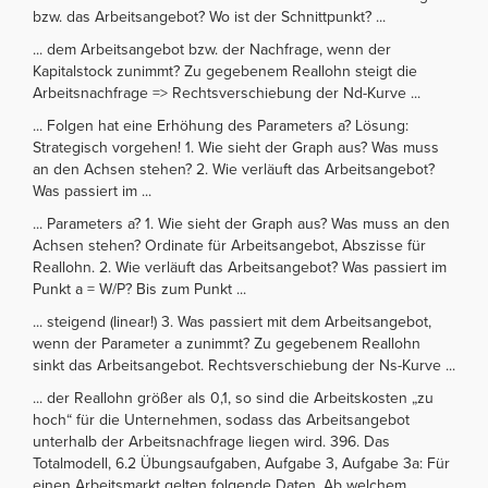
bzw. das Arbeitsangebot? Wo ist der Schnittpunkt? ...
... dem Arbeitsangebot bzw. der Nachfrage, wenn der
Kapitalstock zunimmt? Zu gegebenem Reallohn steigt die
Arbeitsnachfrage => Rechtsverschiebung der Nd-Kurve ...
... Folgen hat eine Erhöhung des Parameters a? Lösung:
Strategisch vorgehen! 1. Wie sieht der Graph aus? Was muss
an den Achsen stehen? 2. Wie verläuft das Arbeitsangebot?
Was passiert im ...
... Parameters a? 1. Wie sieht der Graph aus? Was muss an den
Achsen stehen? Ordinate für Arbeitsangebot, Abszisse für
Reallohn. 2. Wie verläuft das Arbeitsangebot? Was passiert im
Punkt a = W/P? Bis zum Punkt ...
... steigend (linear!) 3. Was passiert mit dem Arbeitsangebot,
wenn der Parameter a zunimmt? Zu gegebenem Reallohn
sinkt das Arbeitsangebot. Rechtsverschiebung der Ns-Kurve ...
... der Reallohn größer als 0,1, so sind die Arbeitskosten „zu
hoch“ für die Unternehmen, sodass das Arbeitsangebot
unterhalb der Arbeitsnachfrage liegen wird. 396. Das
Totalmodell, 6.2 Übungsaufgaben, Aufgabe 3, Aufgabe 3a: Für
einen Arbeitsmarkt gelten folgende Daten. Ab welchem