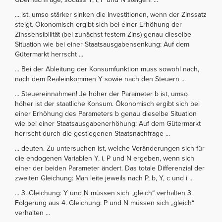
... ist, umso stärker sinken die Investitionen, wenn der Zinssatz
steigt. Ökonomisch ergibt sich bei einer Erhöhung der
Zinssensibilität (bei zunächst festem Zins) genau dieselbe
Situation wie bei einer Staatsausgabensenkung: Auf dem
Gütermarkt herrscht ...
... Bei der Ableitung der Konsumfunktion muss sowohl nach,
nach dem Realeinkommen Y sowie nach den Steuern ...
... Steuereinnahmen! Je höher der Parameter b ist, umso
höher ist der staatliche Konsum. Ökonomisch ergibt sich bei
einer Erhöhung des Parameters b genau dieselbe Situation
wie bei einer Staatsausgabenerhöhung: Auf dem Gütermarkt
herrscht durch die gestiegenen Staatsnachfrage ...
... deuten. Zu untersuchen ist, welche Veränderungen sich für
die endogenen Variablen Y, i, P und N ergeben, wenn sich
einer der beiden Parameter ändert. Das totale Differenzial der
zweiten Gleichung: Man leite jeweils nach P, b, Y, c und i ...
... 3. Gleichung: Y und N müssen sich „gleich“ verhalten 3.
Folgerung aus 4. Gleichung: P und N müssen sich „gleich“
verhalten ...