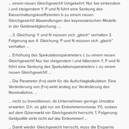
... einem neuen Gleichgewicht! Umgekehrt: Nur bei sinkendem
i und steigendem Y, P und N führt eine Senkung des
Kassenhaltungskoeffizienten b zu einem neuen
Gleichgewicht! Abwandlungen des keynesianischen Modells
in der Geldmarktgleichung: ...
... 3. Gleichung: Y und N müssen sich „gleich“ verhalten 3.
Folgerung aus 4. Gleichung: P und N müssen sich „gleich“
verhalten ...
... Erhöhung des Spekulationsparameters c zu einem neuen
Gleichgewicht! Nur bei steigendem i und fallendem Y, P und N
führt eine Senkung des Spekulationsparameters c zu einem
neuen Gleichgewicht! ...
... Die Parameter (1+x) steht für die Aufschlagkalkulation. Eine
Veränderung von (1+x) wirkt analog zur Veränderung des
Nominallohns ...
... nicht zu Investitionen, da Unternehmen geringe Umsätze
erwarten. D.h. es gibt nur ein Einkommensniveau Y0, sodass
auf dem Gütermarkt ein Gleichgewicht herrscht. 1. Folgerung:
Geldpolitik wirkt nicht auf das Einkommen! ...
... Damit wieder Gleichgewicht herrscht, muss die Ersparnis