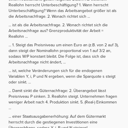
Reallohn herrscht Unterbeschäftigung? 1. Wann herrscht
Unterbeschäftigung? Wenn das Arbeitsangebot größer ist als
die Arbeitsnachfrage. 2. Wonach richtet sich ...
... ist als die Arbeitsnachfrage. 2. Wonach richtet sich die
Arbeitsnachfrage aus? Grenzproduktivität der Arbeit =
Reallohn ...
... 1. Steigt das Preisniveau um einen Euro an (z.B. von 2 auf 3),
dann steigt der Nominallohn proportional von 1 auf 3/2 an,
sodass W/P konstant bleibt. Die Folge ist, dass sich die
Arbeitsnachfrage nicht ändert, ...
... ist, welche Veränderungen sich für die endogenen
Variablen Y, i, P und N ergeben, wenn die Sparquote s steigt
oder sinkt. ...
... Damit sinkt die Güternachfrage: 2. Überangebot lässt
Preisniveau P sinken. 3. Reallohn steigt. Unternehmen fragen
weniger Arbeit nach 4. Produktion sinkt. 5. (Real-) Einkommen
...
... einer Staatsausgabenerhöhung: Auf dem Gütermarkt
herrscht durch die gestiegenen Investitionen eine
Übernachfrage, sodass Y, i, P und N steigen! ...