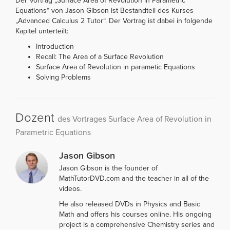
Der Vortrag „Surface Area of Revolution in Parametric
Equations“ von Jason Gibson ist Bestandteil des Kurses
„Advanced Calculus 2 Tutor“. Der Vortrag ist dabei in folgende
Kapitel unterteilt:
Introduction
Recall: The Area of a Surface Revolution
Surface Area of Revolution in parametic Equations
Solving Problems
Dozent
des Vortrages Surface Area of Revolution in
Parametric Equations
Jason Gibson
Jason Gibson is the founder of
MathTutorDVD.com and the teacher in all of the
videos.
He also released DVDs in Physics and Basic
Math and offers his courses online. His ongoing
project is a comprehensive Chemistry series and