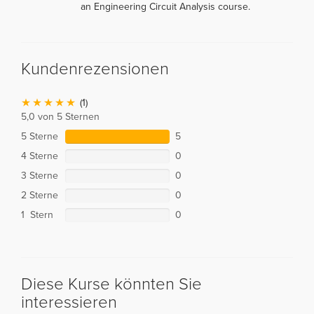
an Engineering Circuit Analysis course.
Kundenrezensionen
(1)
5,0 von 5 Sternen
5 Sterne
5
4 Sterne
0
3 Sterne
0
2 Sterne
0
1 Stern
0
Diese Kurse könnten Sie
interessieren