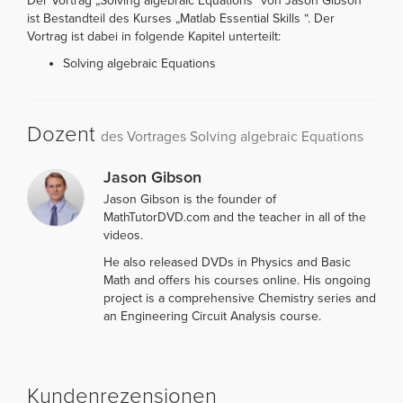
Der Vortrag „Solving algebraic Equations“ von Jason Gibson
ist Bestandteil des Kurses „Matlab Essential Skills “. Der
Vortrag ist dabei in folgende Kapitel unterteilt:
Solving algebraic Equations
Dozent
des Vortrages Solving algebraic Equations
Jason Gibson
Jason Gibson is the founder of
MathTutorDVD.com and the teacher in all of the
videos.
He also released DVDs in Physics and Basic
Math and offers his courses online. His ongoing
project is a comprehensive Chemistry series and
an Engineering Circuit Analysis course.
Kundenrezensionen