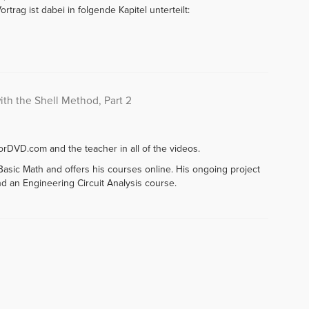
Vortrag ist dabei in folgende Kapitel unterteilt:
th the Shell Method, Part 2
rDVD.com and the teacher in all of the videos.
asic Math and offers his courses online. His ongoing project
d an Engineering Circuit Analysis course.