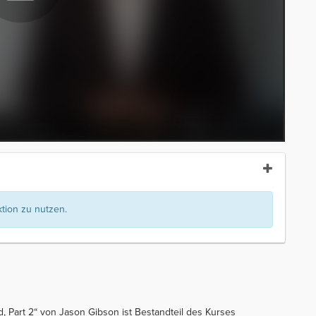
ion zu nutzen.
d, Part 2“ von Jason Gibson ist Bestandteil des Kurses