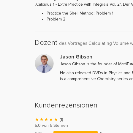
„Calculus 1 - Extra Practice with Integrals Vol. 2“. Der 
Practice the Shell Method: Problem 1
Problem 2
Dozent
des Vortrages Calculating Volume wi
Jason Gibson
Jason Gibson is the founder of MathTuto
He also released DVDs in Physics and B
is a comprehensive Chemistry series an
Kundenrezensionen
(1)
5,0 von 5 Sternen