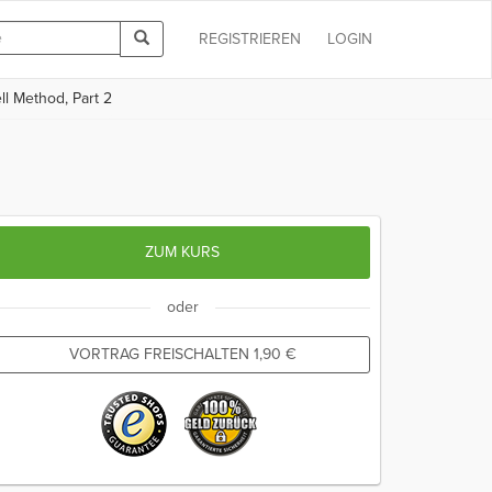
REGISTRIEREN
LOGIN
ll Method, Part 2
ZUM KURS
oder
VORTRAG FREISCHALTEN
1,90
€