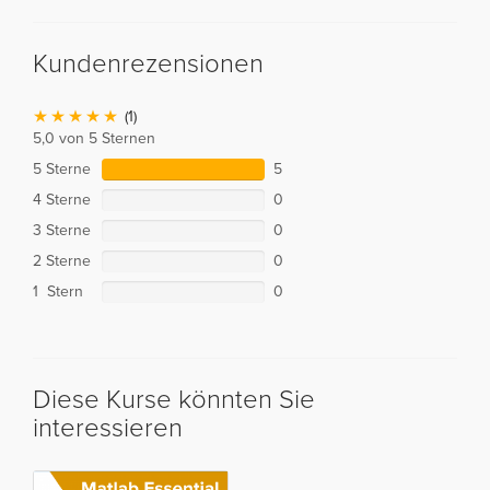
Kundenrezensionen
(1)
5,0 von 5 Sternen
5 Sterne
5
4 Sterne
0
3 Sterne
0
2 Sterne
0
1 Stern
0
Diese Kurse könnten Sie
interessieren