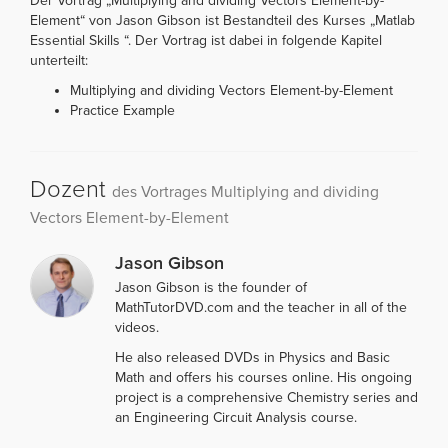
Der Vortrag „Multiplying and dividing Vectors Element-by-
Element“ von Jason Gibson ist Bestandteil des Kurses „Matlab
Essential Skills “. Der Vortrag ist dabei in folgende Kapitel
unterteilt:
Multiplying and dividing Vectors Element-by-Element
Practice Example
Dozent
des Vortrages Multiplying and dividing
Vectors Element-by-Element
Jason Gibson
Jason Gibson is the founder of
MathTutorDVD.com and the teacher in all of the
videos.
He also released DVDs in Physics and Basic
Math and offers his courses online. His ongoing
project is a comprehensive Chemistry series and
an Engineering Circuit Analysis course.