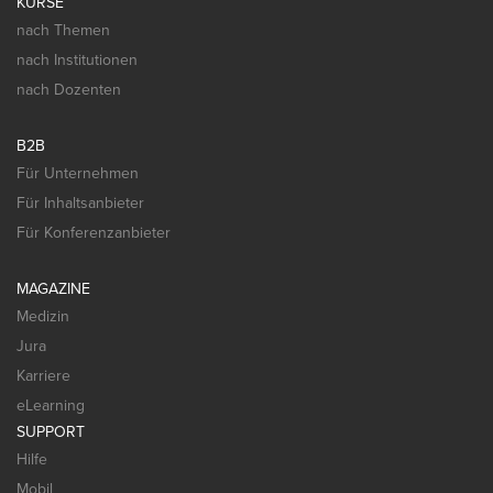
KURSE
nach Themen
nach Institutionen
nach Dozenten
B2B
Für Unternehmen
Für Inhaltsanbieter
Für Konferenzanbieter
MAGAZINE
Medizin
Jura
Karriere
eLearning
SUPPORT
Hilfe
Mobil