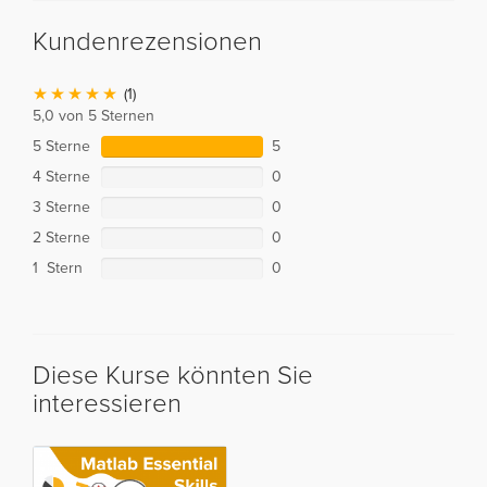
Kundenrezensionen
(1)
5,0 von 5 Sternen
5 Sterne
5
4 Sterne
0
3 Sterne
0
2 Sterne
0
1 Stern
0
Diese Kurse könnten Sie
interessieren