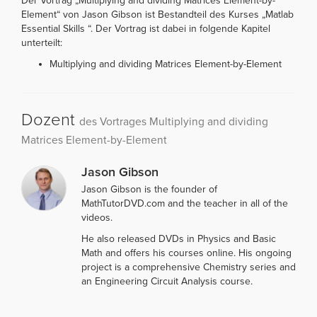
Der Vortrag „Multiplying and dividing Matrices Element-by-
Element“ von Jason Gibson ist Bestandteil des Kurses „Matlab
Essential Skills “. Der Vortrag ist dabei in folgende Kapitel
unterteilt:
Multiplying and dividing Matrices Element-by-Element
Dozent
des Vortrages Multiplying and dividing
Matrices Element-by-Element
Jason Gibson
Jason Gibson is the founder of
MathTutorDVD.com and the teacher in all of the
videos.
He also released DVDs in Physics and Basic
Math and offers his courses online. His ongoing
project is a comprehensive Chemistry series and
an Engineering Circuit Analysis course.