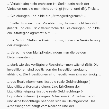
... Variable (dn) nicht enthalten ist. Stelle darin nach der
Variablen um, die man nicht benötigt (hier di und dN). Trick: ...
... Gleichungen und bilde ein „Strategiediagramm“: ...
... Stelle darin nach der Variablen um, die man nicht benötigt
(hier di und dN). Trick: Vereinfache die Gleichungen und bilde
ein „Strategiediagramm“: S Y−T ...
... 52. Schritt: Stelle die Gleichung um, in der die Veränderung
der exogenen ...
... Berechne den Multiplikator, indem man die beiden
Determinanten ...
... stark wie das verfügbare Realeinkommen wächst (fällt): Die
Investitionen sind positiv von der Investitionsneigung
abhängig: Die Investitionen sind negativ vom Zins abhängig: ...
... des Realeinkommens lässt die reale Geldnachfrage (=
Liquiditätspräferenz) steigen: Eine Erhöhung der
Liquiditätsneigung lässt die reale Geldnachfrage (=
Liquiditätspräferenz) steigen: Arbeitsmarkt: Arbeitsangebot
und Arbeitsnachfrage befinden sich im Gleichgewicht. Das
Arbeitsangebot hängt vom Reallohn und der