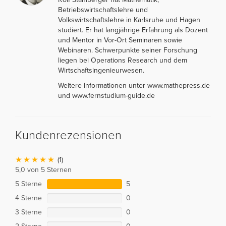
Betriebswirtschaftslehre und
Volkswirtschaftslehre in Karlsruhe und Hagen
studiert. Er hat langjährige Erfahrung als Dozent
und Mentor in Vor-Ort Seminaren sowie
Webinaren. Schwerpunkte seiner Forschung
liegen bei Operations Research und dem
Wirtschaftsingenieurwesen.
Weitere Informationen unter www.mathepress.de
und www.fernstudium-guide.de
Kundenrezensionen
(1)
5,0 von 5 Sternen
5 Sterne
5
4 Sterne
0
3 Sterne
0