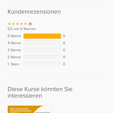
Kundenrezensionen
(1)
5,0 von 5 Sternen
5 Sterne
5
4 Sterne
0
3 Sterne
0
2 Sterne
0
1 Stern
0
Diese Kurse könnten Sie
interessieren