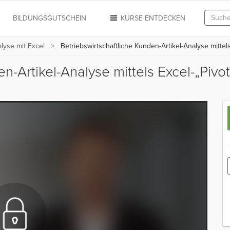
N
BILDUNGSGUTSCHEIN
KURSE ENTDECKEN
yse mit Excel
Betriebswirtschaftliche Kunden-Artikel-Analyse mittels
en-Artikel-Analyse mittels Excel-„Pivo