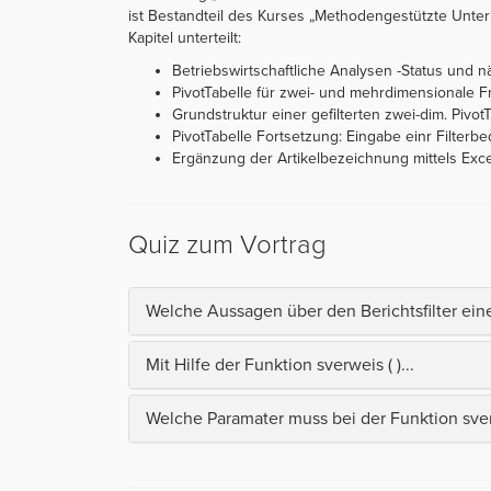
ist Bestandteil des Kurses „Methodengestützte Unter
Kapitel unterteilt:
Betriebswirtschaftliche Analysen -Status und nä
PivotTabelle für zwei- und mehrdimensionale F
Grundstruktur einer gefilterten zwei-dim. Pivot
PivotTabelle Fortsetzung: Eingabe einr Filterb
Ergänzung der Artikelbezeichnung mittels Excel
Quiz zum Vortrag
Welche Aussagen über den Berichtsfilter einer
Mit Hilfe der Funktion sverweis ( )...
Welche Paramater muss bei der Funktion sve