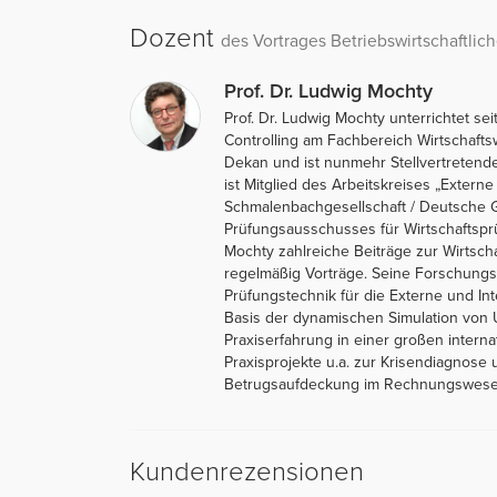
Dozent
des Vortrages Betriebswirtschaftlic
Prof. Dr. Ludwig Mochty
Prof. Dr. Ludwig Mochty unterrichtet s
Controlling am Fachbereich Wirtschafts
Dekan und ist nunmehr Stellvertretende
ist Mitglied des Arbeitskreises „Exte
Schmalenbachgesellschaft / Deutsche Ge
Prüfungsausschusses für Wirtschaftsprüf
Mochty zahlreiche Beiträge zur Wirtscha
regelmäßig Vorträge. Seine Forschungs
Prüfungstechnik für die Externe und I
Basis der dynamischen Simulation von 
Praxiserfahrung in einer großen interna
Praxisprojekte u.a. zur Krisendiagnos
Betrugsaufdeckung im Rechnungswese
Kundenrezensionen