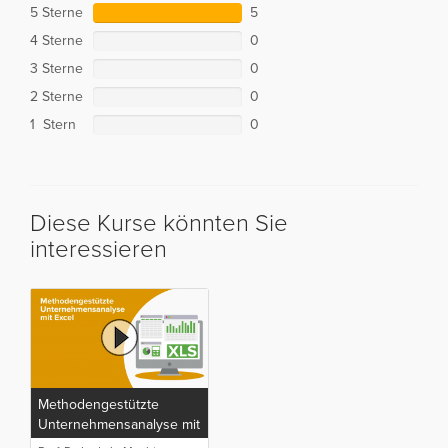
5 Sterne
5
4 Sterne
0
3 Sterne
0
2 Sterne
0
1 Stern
0
Diese Kurse könnten Sie
interessieren
Methodengestützte
Unternehmensanalyse mit
Excel