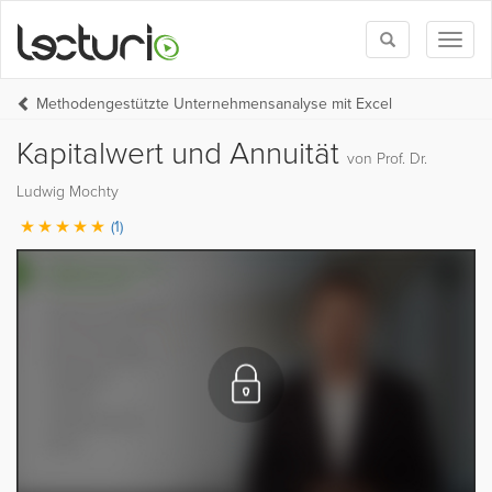
Toggle
Toggl
search
naviga
Methodengestützte Unternehmensanalyse mit Excel
Kapitalwert und Annuität
von Prof. Dr.
Ludwig Mochty
(1)