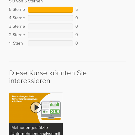
5,0 von 5 Sternen
5 Sterne
5
4 Sterne
0
3 Sterne
0
2 Sterne
0
1 Stern
0
Diese Kurse könnten Sie
interessieren
Methodengestützte
Unternehmensanalyse mit