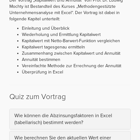
Der Vortrag „Kapitalwert und Annuität“ von Prof. Dr. Ludwig
Mochty ist Bestandteil des Kurses „Methodengestützte
Unternehmensanalyse mit Excel“. Der Vortrag ist dabei in
folgende Kapitel unterteilt:
Einleitung und Überblick
Wiederholung und Ermittlung Kapitalwert
Kapitalwert mit Netto-Barwert-Funktion vergleichen
Kapitalwert tagesgenau ermitteln
Zusammenhang zwischen Kapitalwert und Annuität
Annuität bestimmen
Vereinfachte Methode zur Errechnung der Annuität
Überprüfung in Excel
Quiz zum Vortrag
Wie können die Abzinsungsfaktoren in Excel
(tabellarisch) bestimmt werden?
Wie berechnen Sie den aktuellen Wert einer