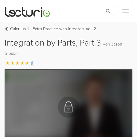
Toggle
Toggl
search
naviga
Calculus 1 - Extra Practice with Integrals Vol. 2
Integration by Parts, Part 3
von Jason
Gibson
(1)