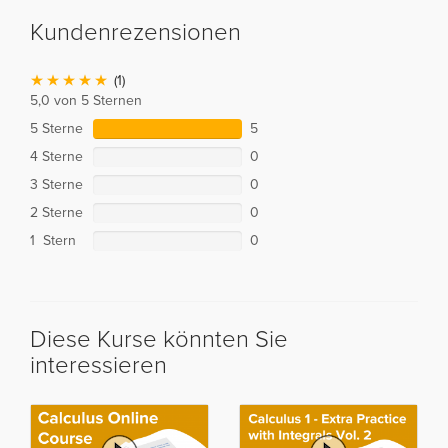
Kundenrezensionen
(1)
5,0 von 5 Sternen
5 Sterne
5
4 Sterne
0
3 Sterne
0
2 Sterne
0
1 Stern
0
Diese Kurse könnten Sie
interessieren