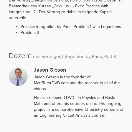
Der Vortrag „Integration by Parts, Part 3“ von Jason Gibson ist
Bestandteil des Kurses „Calculus 1 - Extra Practice with
Integrals Vol. 2“. Der Vortrag ist dabei in folgende Kapitel
unterteilt:
Practice Integration by Parts: Problem 1 with Logarithms
Problem 2
Dozent
des Vortrages Integration by Parts, Part 3
Jason Gibson
Jason Gibson is the founder of
MathTutorDVD.com and the teacher in all of the
videos.
He also released DVDs in Physics and Basic
Math and offers his courses online. His ongoing
project is a comprehensive Chemistry series and
an Engineering Circuit Analysis course.