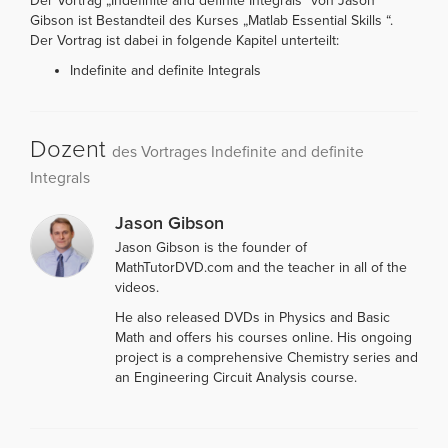
Der Vortrag „Indefinite and definite Integrals“ von Jason
Gibson ist Bestandteil des Kurses „Matlab Essential Skills “.
Der Vortrag ist dabei in folgende Kapitel unterteilt:
Indefinite and definite Integrals
Dozent
des Vortrages Indefinite and definite
Integrals
Jason Gibson
Jason Gibson is the founder of
MathTutorDVD.com and the teacher in all of the
videos.
He also released DVDs in Physics and Basic
Math and offers his courses online. His ongoing
project is a comprehensive Chemistry series and
an Engineering Circuit Analysis course.