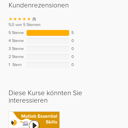
Kundenrezensionen
(1)
5,0 von 5 Sternen
5 Sterne
5
4 Sterne
0
3 Sterne
0
2 Sterne
0
1 Stern
0
Diese Kurse könnten Sie
interessieren