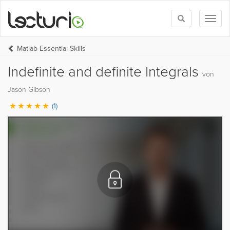
Toggle
Toggl
search
naviga
Matlab Essential Skills
Indefinite and definite Integrals
von
Jason Gibson
(1)