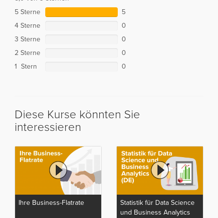
5 Sterne
5
4 Sterne
0
3 Sterne
0
2 Sterne
0
1 Stern
0
Diese Kurse könnten Sie
interessieren
Ihre Business-Flatrate
Statistik für Data Science
und Business Analytics