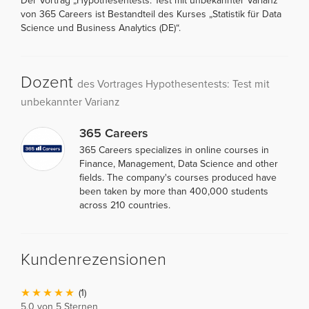
Der Vortrag „Hypothesentests: Test mit unbekannter Varianz“
von 365 Careers ist Bestandteil des Kurses „Statistik für Data
Science und Business Analytics (DE)“.
Dozent
des Vortrages Hypothesentests: Test mit
unbekannter Varianz
365 Careers
365 Careers specializes in online courses in
Finance, Management, Data Science and other
fields. The company's courses produced have
been taken by more than 400,000 students
across 210 countries.
Kundenrezensionen
(1)
5,0 von 5 Sternen