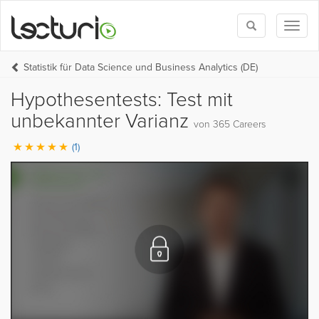
Toggle
Toggl
search
naviga
Statistik für Data Science und Business Analytics (DE)
Hypothesentests: Test mit
unbekannter Varianz
von 365 Careers
(1)