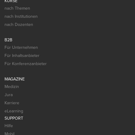
KURSE
nach Themen
nach Institutionen
nach Dozenten
B2B
Für Unternehmen
Für Inhaltsanbieter
Für Konferenzanbieter
MAGAZINE
Medizin
Jura
Karriere
eLearning
SUPPORT
Hilfe
Mobil