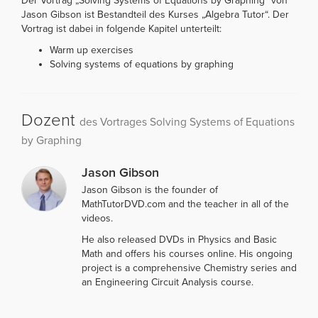
Der Vortrag „Solving Systems of Equations by Graphing“ von
Jason Gibson ist Bestandteil des Kurses „Algebra Tutor“. Der
Vortrag ist dabei in folgende Kapitel unterteilt:
Warm up exercises
Solving systems of equations by graphing
Dozent
des Vortrages Solving Systems of Equations
by Graphing
Jason Gibson
Jason Gibson is the founder of
MathTutorDVD.com and the teacher in all of the
videos.
He also released DVDs in Physics and Basic
Math and offers his courses online. His ongoing
project is a comprehensive Chemistry series and
an Engineering Circuit Analysis course.