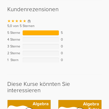
Kundenrezensionen
(1)
5,0 von 5 Sternen
5 Sterne
5
4 Sterne
0
3 Sterne
0
2 Sterne
0
1 Stern
0
Diese Kurse könnten Sie
interessieren