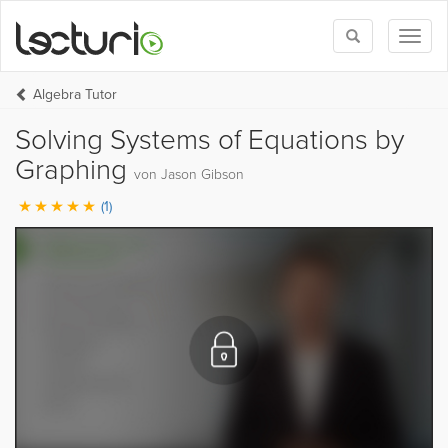
Toggle
Toggl
search
naviga
Algebra Tutor
Solving Systems of Equations by
Graphing
von Jason Gibson
(1)