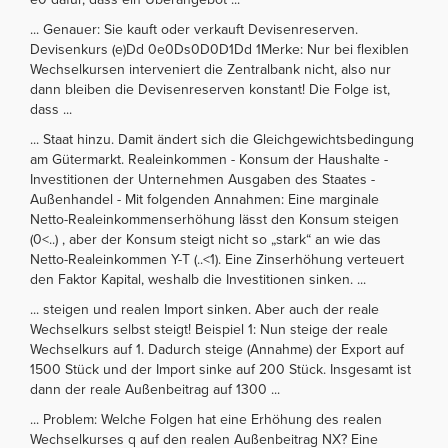
... Genauer: Sie kauft oder verkauft Devisenreserven.
Devisenkurs (e)Dd 0e0Ds0D0D1Dd 1Merke: Nur bei flexiblen
Wechselkursen interveniert die Zentralbank nicht, also nur
dann bleiben die Devisenreserven konstant! Die Folge ist,
dass ...
... Staat hinzu. Damit ändert sich die Gleichgewichtsbedingung
am Gütermarkt. Realeinkommen - Konsum der Haushalte -
Investitionen der Unternehmen Ausgaben des Staates -
Außenhandel - Mit folgenden Annahmen: Eine marginale
Netto-Realeinkommenserhöhung lässt den Konsum steigen
(0<..) , aber der Konsum steigt nicht so „stark“ an wie das
Netto-Realeinkommen Y-T (..<1). Eine Zinserhöhung verteuert
den Faktor Kapital, weshalb die Investitionen sinken. ...
... steigen und realen Import sinken. Aber auch der reale
Wechselkurs selbst steigt! Beispiel 1: Nun steige der reale
Wechselkurs auf 1. Dadurch steige (Annahme) der Export auf
1500 Stück und der Import sinke auf 200 Stück. Insgesamt ist
dann der reale Außenbeitrag auf 1300 ...
... Problem: Welche Folgen hat eine Erhöhung des realen
Wechselkurses q auf den realen Außenbeitrag NX? Eine