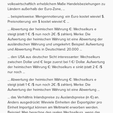
volkswirtschaftlich erheblichem Maße Handelsbeziehungen zu
Ländern außerhalb der Euro-Zone, ...
... beispielsweise: Mengennotierung: ein Euro kostet wieviel $.
Preisnotierung: ein $ kostet wieviel € ...
... Abwertung der heimischen Währung €: Wechselkurs e
steigt (statt 1 € /$ nun noch 2€ /$ zahlen). Merke: Die
Aufwertung der heimischen Währung ist eine Abwertung der
ausländischen Währung und umgekehrt: Beispiel: Aufwertung
und Abwertung Preis in Deutschland: 20.000 ...
... den USA aus deutscher Sicht interessanter: Wechselkurs
zwischen Dollar und € liege zuerst bei 1 €/ Dollar. Aufwertung
der heimischen Währung €: Wechselkurs e sinkt (statt 2 € /$
nur noch ...
... Abwertung der heimischen Währung €: Wechselkurs e
steigt (statt 1 € /$ nun noch 2€ /$ zahlen). Merke: Die
Aufwertung der heimischen Währung ist eine Abwertung ...
... das Verhältnis Inlandspreise zu Auslandspreise (in €) an.
Anders ausgedrückt: Wieviele Einheiten der Exportgüter pro
Einheit Importgut können am Weltmarkt erworben werden.
Beispiel: Man berechne den realen Wechselkurs, wenn das