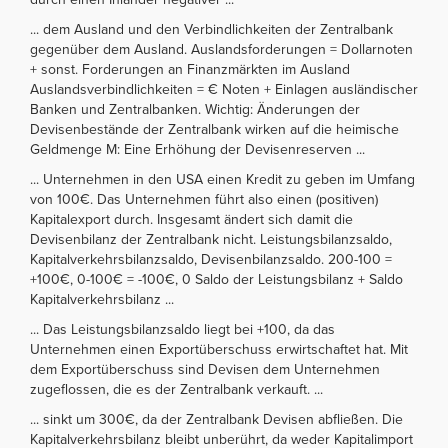
... dem Ausland und den Verbindlichkeiten der Zentralbank
gegenüber dem Ausland. Auslandsforderungen = Dollarnoten
+ sonst. Forderungen an Finanzmärkten im Ausland
Auslandsverbindlichkeiten = € Noten + Einlagen ausländischer
Banken und Zentralbanken. Wichtig: Änderungen der
Devisenbestände der Zentralbank wirken auf die heimische
Geldmenge M: Eine Erhöhung der Devisenreserven ...
... Unternehmen in den USA einen Kredit zu geben im Umfang
von 100€. Das Unternehmen führt also einen (positiven)
Kapitalexport durch. Insgesamt ändert sich damit die
Devisenbilanz der Zentralbank nicht. Leistungsbilanzsaldo,
Kapitalverkehrsbilanzsaldo, Devisenbilanzsaldo. 200-100 =
+100€, 0-100€ = -100€, 0 Saldo der Leistungsbilanz + Saldo
Kapitalverkehrsbilanz ...
... Das Leistungsbilanzsaldo liegt bei +100, da das
Unternehmen einen Exportüberschuss erwirtschaftet hat. Mit
dem Exportüberschuss sind Devisen dem Unternehmen
zugeflossen, die es der Zentralbank verkauft. ...
... sinkt um 300€, da der Zentralbank Devisen abfließen. Die
Kapitalverkehrsbilanz bleibt unberührt, da weder Kapitalimport