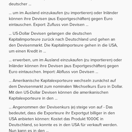
deutscher ...
... um im Ausland einzukaufen (zu importieren) oder Inländer
können ihre Devisen (aus Exportgeschäften) gegen Euro
eintauschen. Export: Zufluss von Devisen ...
... US-Dollar Devisen gelangen die deutschen
Kapitalimporteure zurück nach Deutschland und gehen an
den Devisenmarkt. Die Kapitalimporteure gehen in die USA,
um einen Kredit in ...
... erwerben, um im Ausland einzukaufen (zu importieren) oder
Inländer können ihre Devisen (aus Exportgeschäften) gegen
Euro eintauschen. Import: Abfluss von Devisen ...
... Amerikanische Kapitalexporteure wechseln zunächst auf
dem Devisenmarkt zum nominalen Wechselkurs Euro in Dollar.
Mit den US-Dollar Devisen können die amerikanischen
Kapitalexporteure in den ...
... Angenommen der Devisenkurs (e) steige von auf - Das
bedeutet, dass die Exporteure ihr Exportgut billiger in den
USA anbieten können: Kostet das Produkt 1000€ in
Deutschland, so konnte es in den USA für verkauft werden.
Nun kann es in den ...