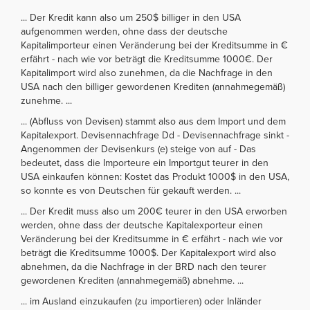
... Der Kredit kann also um 250$ billiger in den USA
aufgenommen werden, ohne dass der deutsche
Kapitalimporteur einen Veränderung bei der Kreditsumme in €
erfährt - nach wie vor beträgt die Kreditsumme 1000€. Der
Kapitalimport wird also zunehmen, da die Nachfrage in den
USA nach den billiger gewordenen Krediten (annahmegemäß)
zunehme. ...
... (Abfluss von Devisen) stammt also aus dem Import und dem
Kapitalexport. Devisennachfrage Dd - Devisennachfrage sinkt -
Angenommen der Devisenkurs (e) steige von auf - Das
bedeutet, dass die Importeure ein Importgut teurer in den
USA einkaufen können: Kostet das Produkt 1000$ in den USA,
so konnte es von Deutschen für gekauft werden. ...
... Der Kredit muss also um 200€ teurer in den USA erworben
werden, ohne dass der deutsche Kapitalexporteur einen
Veränderung bei der Kreditsumme in € erfährt - nach wie vor
beträgt die Kreditsumme 1000$. Der Kapitalexport wird also
abnehmen, da die Nachfrage in der BRD nach den teurer
gewordenen Krediten (annahmegemäß) abnehme. ...
... im Ausland einzukaufen (zu importieren) oder Inländer