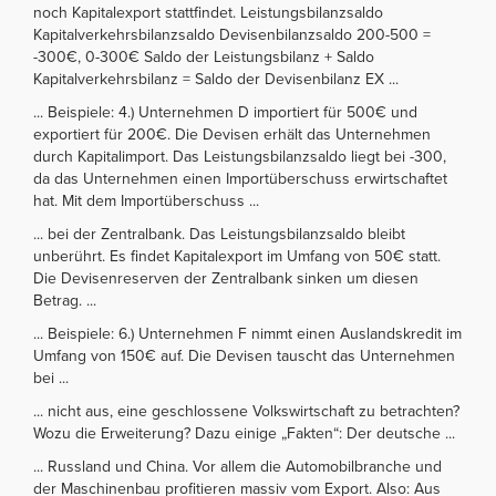
noch Kapitalexport stattfindet. Leistungsbilanzsaldo
Kapitalverkehrsbilanzsaldo Devisenbilanzsaldo 200-500 =
-300€, 0-300€ Saldo der Leistungsbilanz + Saldo
Kapitalverkehrsbilanz = Saldo der Devisenbilanz EX ...
... Beispiele: 4.) Unternehmen D importiert für 500€ und
exportiert für 200€. Die Devisen erhält das Unternehmen
durch Kapitalimport. Das Leistungsbilanzsaldo liegt bei -300,
da das Unternehmen einen Importüberschuss erwirtschaftet
hat. Mit dem Importüberschuss ...
... bei der Zentralbank. Das Leistungsbilanzsaldo bleibt
unberührt. Es findet Kapitalexport im Umfang von 50€ statt.
Die Devisenreserven der Zentralbank sinken um diesen
Betrag. ...
... Beispiele: 6.) Unternehmen F nimmt einen Auslandskredit im
Umfang von 150€ auf. Die Devisen tauscht das Unternehmen
bei ...
... nicht aus, eine geschlossene Volkswirtschaft zu betrachten?
Wozu die Erweiterung? Dazu einige „Fakten“: Der deutsche ...
... Russland und China. Vor allem die Automobilbranche und
der Maschinenbau profitieren massiv vom Export. Also: Aus