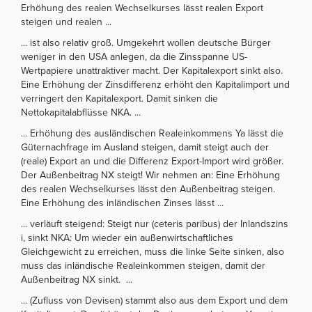
Erhöhung des realen Wechselkurses lässt realen Export
steigen und realen ...
... ist also relativ groß. Umgekehrt wollen deutsche Bürger
weniger in den USA anlegen, da die Zinsspanne US-
Wertpapiere unattraktiver macht. Der Kapitalexport sinkt also.
Eine Erhöhung der Zinsdifferenz erhöht den Kapitalimport und
verringert den Kapitalexport. Damit sinken die
Nettokapitalabflüsse NKA. ...
... Erhöhung des ausländischen Realeinkommens Ya lässt die
Güternachfrage im Ausland steigen, damit steigt auch der
(reale) Export an und die Differenz Export-Import wird größer.
Der Außenbeitrag NX steigt! Wir nehmen an: Eine Erhöhung
des realen Wechselkurses lässt den Außenbeitrag steigen.
Eine Erhöhung des inländischen Zinses lässt ...
... verläuft steigend: Steigt nur (ceteris paribus) der Inlandszins
i, sinkt NKA: Um wieder ein außenwirtschaftliches
Gleichgewicht zu erreichen, muss die linke Seite sinken, also
muss das inländische Realeinkommen steigen, damit der
Außenbeitrag NX sinkt. ...
... (Zufluss von Devisen) stammt also aus dem Export und dem