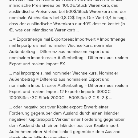
inländische Preisniveau bei 1000€/Stück Warenkorb, das
ausländische Preisniveau bei 500$/Stück Warenkorb und der
nominale Wechselkurs bei 0,8 €/$ liege. Der Wert 0,4 besagt,
dass der ausländische Warenkorb nur 40% dessen kostet (in
€), was der inländische Warenkorb ...
... = Exportmenge mal Exportpreis: Importwert = Importmenge
mal Importpreis mal nominaler Wechselkurs. nominaler
Außenbeitrag = Differenz aus nominalem Export und
nominalem Import: realer Außenbeitrag = Differenz aus realem
Export und realem Import: EX ...
... mal Importpreis, mal nominaler Wechselkurs. Nominaler
Außenbeitrag = Differenz aus nominalem Export und
nominalem Import: realer Außenbeitrag = Differenz aus realem
Export und realem Import: 12 Exporte Importe 3000€ =
1000Stück⋅ 3€ Stück 2000€ = 500Stück⋅2 € $ ⋅2 $ ...
... oder negativ: positiver Kapitalexport: Erwerb einer
Forderung gegenüber dem Ausland durch einen Inländer
negativer Kapitalexport: Verkauf einer Forderung gegenüber
dem Ausland durch einen Inländer positiver Kapitalimport:
Aufnehmen einer Verbindlichkeit gegenüber dem Ausland
durch einen Inländer negativer ...