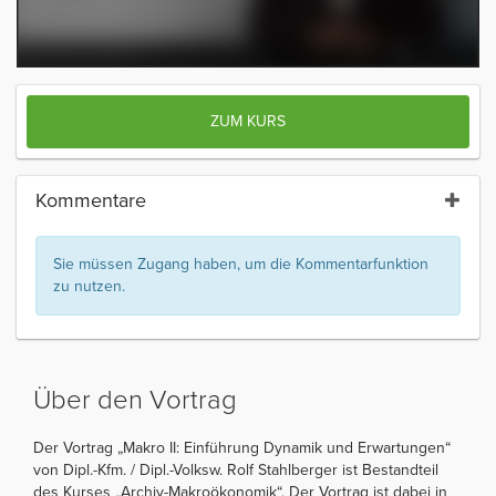
ZUM KURS
Kommentare
Sie müssen Zugang haben, um die Kommentarfunktion
zu nutzen.
Über den Vortrag
Der Vortrag „Makro II: Einführung Dynamik und Erwartungen“
von Dipl.-Kfm. / Dipl.-Volksw. Rolf Stahlberger ist Bestandteil
des Kurses „Archiv-Makroökonomik“. Der Vortrag ist dabei in