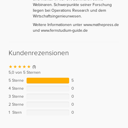
Webinaren. Schwerpunkte seiner Forschung
liegen bei Operations Research und dem
Wirtschaftsingenieurwesen.
Weitere Informationen unter www.mathepress.de
und www.fernstudium-guide.de
Kundenrezensionen
(1)
5,0 von 5 Sternen
5 Sterne
5
4 Sterne
0
3 Sterne
0
2 Sterne
0
1 Stern
0