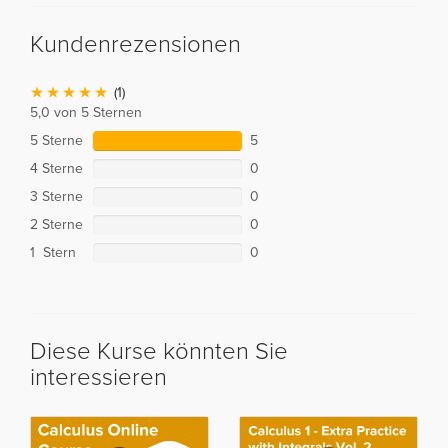
Kundenrezensionen
(1)
5,0 von 5 Sternen
5 Sterne
5
4 Sterne
0
3 Sterne
0
2 Sterne
0
1 Stern
0
Diese Kurse könnten Sie
interessieren