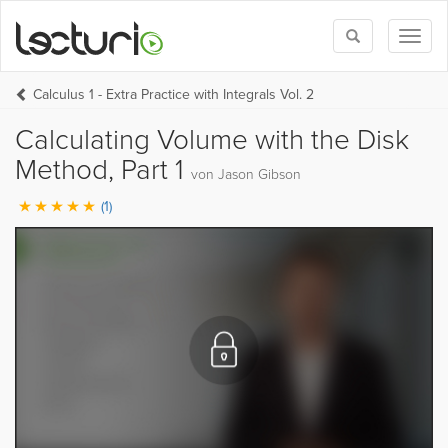
Toggle
Toggl
search
naviga
Calculus 1 - Extra Practice with Integrals Vol. 2
Calculating Volume with the Disk
Method, Part 1
von Jason Gibson
(1)