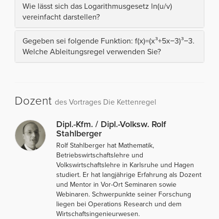
Wie lässt sich das Logarithmusgesetz ln(u/v)
vereinfacht darstellen?
Gegeben sei folgende Funktion: f(x)=(x³+5x−3)³−3.
Welche Ableitungsregel verwenden Sie?
Dozent
des Vortrages Die Kettenregel
Dipl.-Kfm. / Dipl.-Volksw. Rolf
Stahlberger
Rolf Stahlberger hat Mathematik,
Betriebswirtschaftslehre und
Volkswirtschaftslehre in Karlsruhe und Hagen
studiert. Er hat langjährige Erfahrung als Dozent
und Mentor in Vor-Ort Seminaren sowie
Webinaren. Schwerpunkte seiner Forschung
liegen bei Operations Research und dem
Wirtschaftsingenieurwesen.