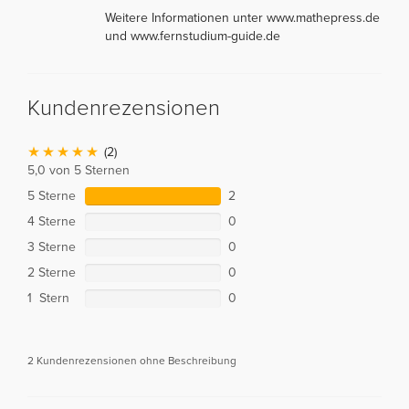
Weitere Informationen unter www.mathepress.de
und www.fernstudium-guide.de
Kundenrezensionen
(2)
5,0 von 5 Sternen
5 Sterne
2
4 Sterne
0
3 Sterne
0
2 Sterne
0
1 Stern
0
2 Kundenrezensionen ohne Beschreibung