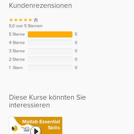
Kundenrezensionen
(1)
5,0 von 5 Sternen
5 Sterne
5
4 Sterne
0
3 Sterne
0
2 Sterne
0
1 Stern
0
Diese Kurse könnten Sie
interessieren