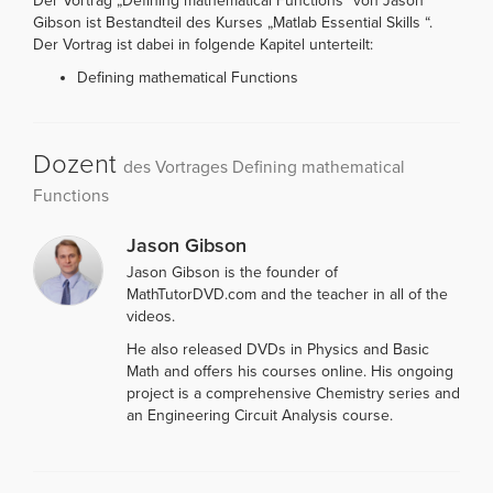
Der Vortrag „Defining mathematical Functions“ von Jason
Gibson ist Bestandteil des Kurses „Matlab Essential Skills “.
Der Vortrag ist dabei in folgende Kapitel unterteilt:
Defining mathematical Functions
Dozent
des Vortrages Defining mathematical
Functions
Jason Gibson
Jason Gibson is the founder of
MathTutorDVD.com and the teacher in all of the
videos.
He also released DVDs in Physics and Basic
Math and offers his courses online. His ongoing
project is a comprehensive Chemistry series and
an Engineering Circuit Analysis course.