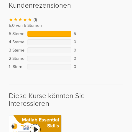
Kundenrezensionen
(1)
5,0 von 5 Sternen
5 Sterne
5
4 Sterne
0
3 Sterne
0
2 Sterne
0
1 Stern
0
Diese Kurse könnten Sie
interessieren