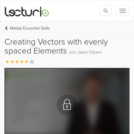
Toggle
Toggl
search
naviga
Matlab Essential Skills
Creating Vectors with evenly
spaced Elements
von Jason Gibson
(1)