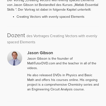
Der Vortrag „Creating Vectors with evenly spaced Elements“
von Jason Gibson ist Bestandteil des Kurses „Matlab Essential
Skills “. Der Vortrag ist dabei in folgende Kapitel unterteilt:
Creating Vectors with evenly spaced Elements
Dozent
des Vortrages Creating Vectors with evenly
spaced Elements
Jason Gibson
Jason Gibson is the founder of
MathTutorDVD.com and the teacher in all of the
videos.
He also released DVDs in Physics and Basic
Math and offers his courses online. His ongoing
project is a comprehensive Chemistry series and
an Engineering Circuit Analysis course.