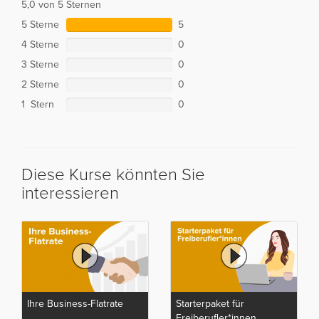
5,0 von 5 Sternen
5 Sterne
5
4 Sterne
0
3 Sterne
0
2 Sterne
0
1 Stern
0
Diese Kurse könnten Sie
interessieren
Ihre Business-Flatrate
Starterpaket für
Freiberufler*innen