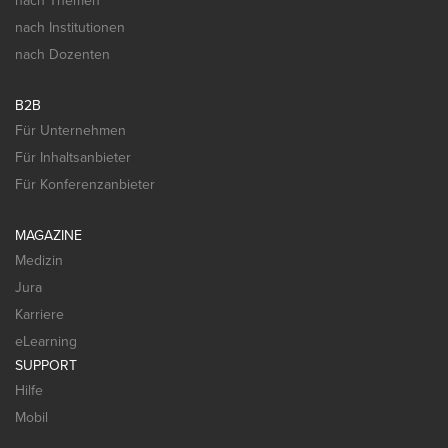
nach Themen
nach Institutionen
nach Dozenten
B2B
Für Unternehmen
Für Inhaltsanbieter
Für Konferenzanbieter
MAGAZINE
Medizin
Jura
Karriere
eLearning
SUPPORT
Hilfe
Mobil