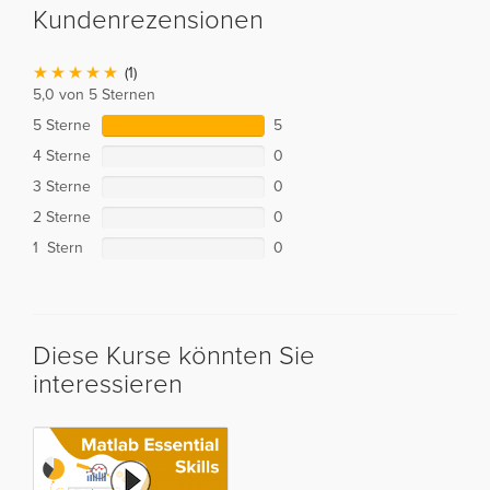
Kundenrezensionen
(1)
5,0 von 5 Sternen
5 Sterne
5
4 Sterne
0
3 Sterne
0
2 Sterne
0
1 Stern
0
Diese Kurse könnten Sie
interessieren