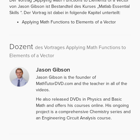
Der Vortrag „Applying Math Functions to Elements of a Vector“
von Jason Gibson ist Bestandteil des Kurses „Matlab Essential
Skills “. Der Vortrag ist dabei in folgende Kapitel unterteilt:
Applying Math Functions to Elements of a Vector
Dozent
des Vortrages Applying Math Functions to
Elements of a Vector
Jason Gibson
Jason Gibson is the founder of
MathTutorDVD.com and the teacher in all of the
videos.
He also released DVDs in Physics and Basic
Math and offers his courses online. His ongoing
project is a comprehensive Chemistry series and
an Engineering Circuit Analysis course.