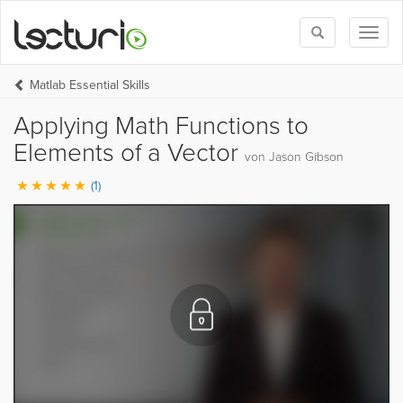
Toggle
Toggl
search
naviga
Matlab Essential Skills
Applying Math Functions to
Elements of a Vector
von Jason Gibson
(1)