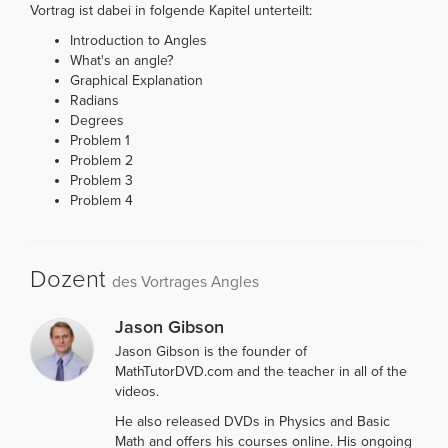
Vortrag ist dabei in folgende Kapitel unterteilt:
Introduction to Angles
What's an angle?
Graphical Explanation
Radians
Degrees
Problem 1
Problem 2
Problem 3
Problem 4
Dozent
des Vortrages Angles
Jason Gibson
Jason Gibson is the founder of
MathTutorDVD.com and the teacher in all of the
videos.
He also released DVDs in Physics and Basic
Math and offers his courses online. His ongoing