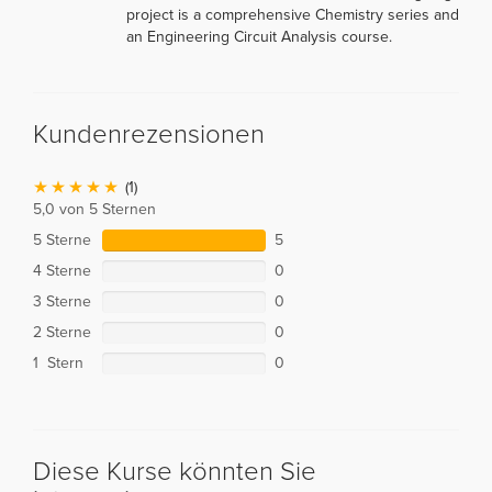
project is a comprehensive Chemistry series and
an Engineering Circuit Analysis course.
Kundenrezensionen
(1)
5,0 von 5 Sternen
5 Sterne
5
4 Sterne
0
3 Sterne
0
2 Sterne
0
1 Stern
0
Diese Kurse könnten Sie