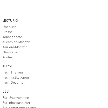
LECTURIO
Über uns
Presse
Jobangebote
eLearning-Magazin
Karriere-Magazin
Newsletter
Kontakt
KURSE
nach Themen
nach Institutionen
nach Dozenten
B2B
Für Unternehmen
Für Inhaltsanbieter
Für Konferenzanbieter