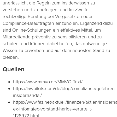
unerlässlich, die Regeln zum Insiderwissen zu
verstehen und zu befolgen, und im Zweifel
rechtzeitige Beratung bei Vorgesetzten oder
Compliance-Beauftragten einzuholen. Ergänzend dazu
sind Online-Schulungen ein effektives Mittel, um
Mitarbeitende präventiv zu sensibilisieren und zu
schulen, und können dabei helfen, das notwendige
Wissen zu erwerben und auf dem neuesten Stand zu
bleiben.
Quellen
https://www.mmvo.de/MMVO-Text/
https://lawpilots.com/de/blog/compliance/gefahren-
insiderhandel/
https://www.faz.net/aktuell/finanzen/aktien/insiderh
ex-infomatec-vorstand-harlos-verurteilt-
1128972.html