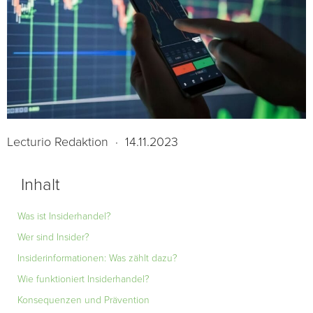
Lecturio Redaktion
·
14.11.2023
Inhalt
Was ist Insiderhandel?
Wer sind Insider?
Insiderinformationen: Was zählt dazu?
Wie funktioniert Insiderhandel?
Konsequenzen und Prävention