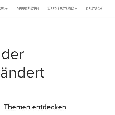
SEN
REFERENZEN
ÜBER LECTURIO
DEUTSCH
 der
rändert
Themen entdecken