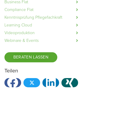
Business Flat
Compliance Flat
Kenntnisprüfung Pflegefachkraft
Learning Cloud
Videoproduktion
Webinare & Events
BERATEN LASSEN
Teilen