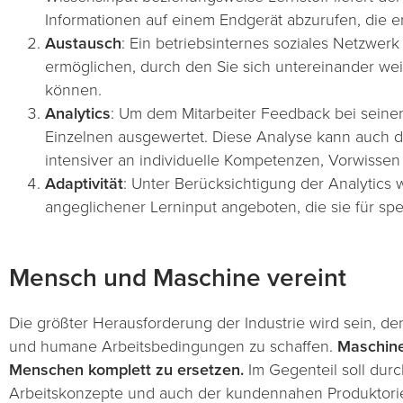
Informationen auf einem Endgerät abzurufen, die er 
Austausch
: Ein betriebsinternes soziales Netzwerk
ermöglichen, durch den Sie sich untereinander wei
können.
Analytics
: Um dem Mitarbeiter Feedback bei seine
Einzelnen ausgewertet. Diese Analyse kann auch d
intensiver an individuelle Kompetenzen, Vorwisse
Adaptivität
: Unter Berücksichtigung der Analytics w
angeglichener Lerninput angeboten, die sie für spe
Mensch und Maschine vereint
Die größter Herausforderung der Industrie wird sein, d
und humane Arbeitsbedingungen zu schaffen.
Maschinen
Menschen komplett zu ersetzen.
Im Gegenteil soll dur
Arbeitskonzepte und auch der kundennahen Produktorie