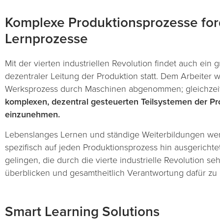
Komplexe Produktionsprozesse for
Lernprozesse
Mit der vierten industriellen Revolution findet auch ei
dezentraler Leitung der Produktion statt. Dem Arbeiter w
Werksprozess durch Maschinen abgenommen; gleichzeit
komplexen, dezentral gesteuerten Teilsystemen der Pro
einzunehmen.
Lebenslanges Lernen und ständige Weiterbildungen werde
spezifisch auf jeden Produktionsprozess hin ausgerichte
gelingen, die durch die vierte industrielle Revolution s
überblicken und gesamtheitlich Verantwortung dafür z
Smart Learning Solutions