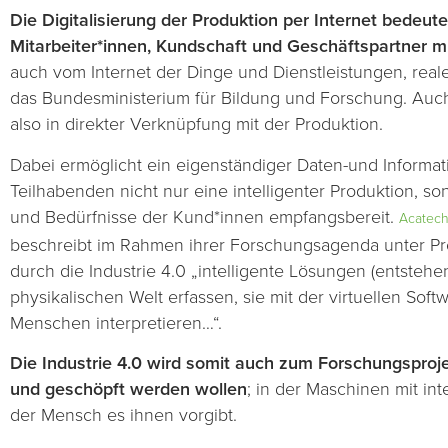
Die Digitalisierung der Produktion per Internet bedeu
Mitarbeiter*innen, Kundschaft und Geschäftspartner mi
auch vom Internet der Dinge und Dienstleistungen, real
das Bundesministerium für Bildung und Forschung. Auc
also in direkter Verknüpfung mit der Produktion.
Dabei ermöglicht ein eigenständiger Daten-und Informa
Teilhabenden nicht nur eine intelligenter Produktion, so
und Bedürfnisse der Kund*innen empfangsbereit.
Acatech
beschreibt im Rahmen ihrer Forschungsagenda unter Proj
durch die Industrie 4.0 „intelligente Lösungen (entstehe
physikalischen Welt erfassen, sie mit der virtuellen Sof
Menschen interpretieren…“.
Die Industrie 4.0 wird somit auch zum Forschungsproje
und geschöpft werden wollen
; in der Maschinen mit int
der Mensch es ihnen vorgibt.