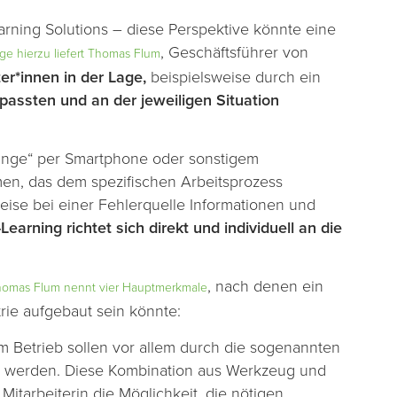
earning Solutions – diese Perspektive könnte eine
, Geschäftsführer von
ge hierzu liefert Thomas Flum
ter*innen in der Lage,
beispielsweise durch ein
assten und an der jeweiligen Situation
Dinge“ per Smartphone oder sonstigem
men, das dem spezifischen Arbeitsprozess
eise bei einer Fehlerquelle Informationen und
Learning richtet sich direkt und individuell an die
, nach denen ein
omas Flum nennt vier Hauptmerkmale
strie aufgebaut sein könnte:
im Betrieb sollen vor allem durch die sogenannten
llt werden. Diese Kombination aus Werkzeug und
Mitarbeiterin die Möglichkeit, die nötigen