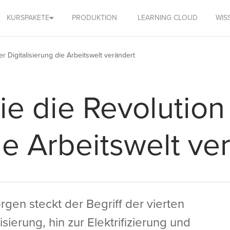
KURSPAKETE
PRODUKTION
LEARNING CLOUD
WIS
er Digitalisierung die Arbeitswelt verändert
wie die Revolution
die Arbeitswelt ve
orgen steckt der Begriff der vierten
sierung, hin zur Elektrifizierung und