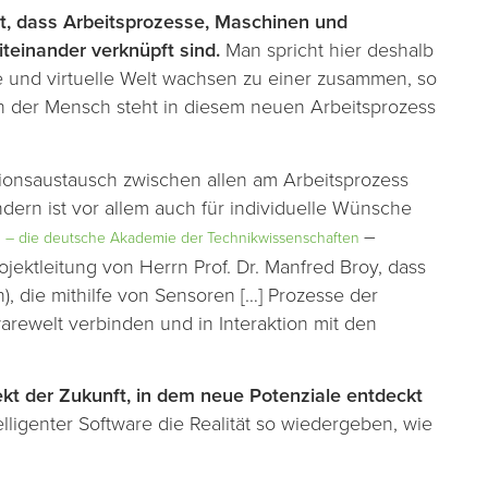
tet, dass Arbeitsprozesse, Maschinen und
teinander verknüpft sind.
Man spricht hier deshalb
e und virtuelle Welt wachsen zu einer zusammen, so
h der Mensch steht in diesem neuen Arbeitsprozess
tionsaustausch zwischen allen am Arbeitsprozess
ndern ist vor allem auch für individuelle Wünsche
–
 – die deutsche Akademie der Technikwissenschaften
ektleitung von Herrn Prof. Dr. Manfred Broy, dass
n), die mithilfe von Sensoren […] Prozesse der
twarewelt verbinden und in Interaktion mit den
kt der Zukunft, in dem neue Potenziale entdeckt
elligenter Software die Realität so wiedergeben, wie