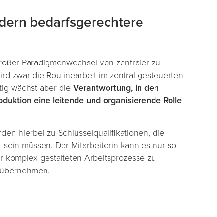
dern bedarfsgerechtere
n großer Paradigmenwechsel von zentraler zu
ird zwar die Routinearbeit im zentral gesteuerten
ig wächst aber die
Verantwortung, in den
duktion eine leitende und organisierende Rolle
n hierbei zu Schlüsselqualifikationen, die
t sein müssen. Der Mitarbeiterin kann es nur so
ehr komplex gestalteten Arbeitsprozesse zu
u übernehmen.