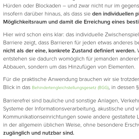
Hürden oder Blockaden – und zwar nicht nur im gegenst
insofern darüber hinaus, als dass sie
den individuellen 
Möglichkeitsraum und damit die Erreichung eines best
Hier wird schon eins klar: das individuelle Zwischenspi
Barriere zeigt, dass Barrieren für jeden etwas anderes 
nicht als der eine, konkrete Zustand definiert werden.
W
entstehen sie dadurch womöglich für jemanden anderen
Abbauen, sondern um das Hinzufügen von Elementen.
Für die praktische Anwendung brauchen wir sie trotzdem, 
Blick in das
, in dessen 
Behindertengleichstellungsgesetz (BGG)
Barrierefrei sind bauliche und sonstige Anlagen, Verke
Systeme der Informationsverarbeitung, akustische und v
Kommunikationseinrichtungen sowie andere gestaltete
in der allgemein üblichen Weise, ohne besondere Ersc
zugänglich und nutzbar sind.