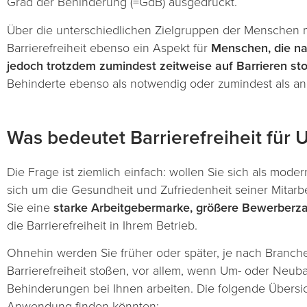
Grad der Behinderung (=GdB) ausgedrückt.
Über die unterschiedlichen Zielgruppen der Menschen m
Barrierefreiheit ebenso ein Aspekt für
Menschen, die nac
jedoch trotzdem zumindest zeitweise auf Barrieren st
Behinderte ebenso als notwendig oder zumindest als 
Was bedeutet Barrierefreiheit für
Die Frage ist ziemlich einfach: wollen Sie sich als mo
sich um die Gesundheit und Zufriedenheit seiner Mit
Sie eine
starke Arbeitgebermarke, größere Bewerberzah
die Barrierefreiheit in Ihrem Betrieb.
Ohnehin werden Sie früher oder später, je nach Branch
Barrierefreiheit stoßen, vor allem, wenn Um- oder Neu
Behinderungen bei Ihnen arbeiten. Die folgende Übersich
Anwendung finden könnten: