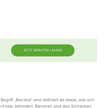
JETZT BERATEN LASSEN
riff „Barriere“ wird definiert als etwas, was sich
t bzw. behindert. Barrieren sind also Schranken,