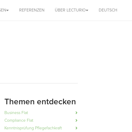
SEN
REFERENZEN
ÜBER LECTURIO
DEUTSCH
Themen entdecken
Business Flat
Compliance Flat
Kenntnisprüfung Pflegefachkraft