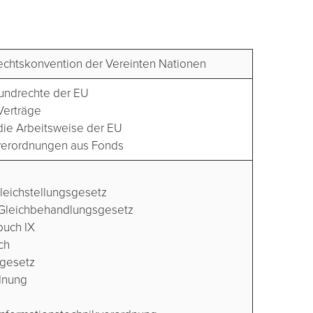
echtskonvention der Vereinten Nationen
rundrechte der EU
Verträge
die Arbeitsweise der EU
verordnungen aus Fonds
leichstellungsgesetz
Gleichbehandlungsgesetz
buch IX
ch
zgesetz
dnung