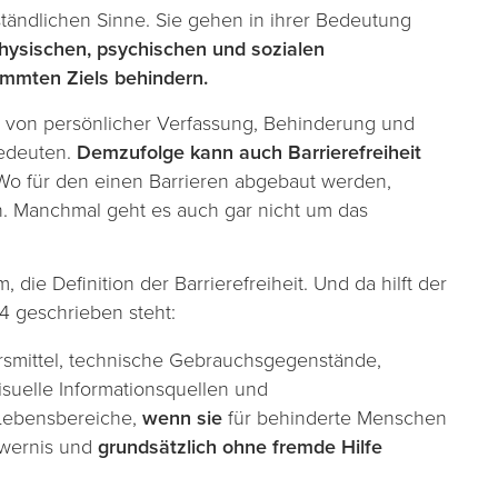
ändlichen Sinne. Sie gehen in ihrer Bedeutung
physischen, psychischen und sozialen
immten Ziels behindern.
el von persönlicher Verfassung, Behinderung und
bedeuten.
Demzufolge kann auch Barrierefreiheit
o für den einen Barrieren abgebaut werden,
. Manchmal geht es auch gar nicht um das
die Definition der Barrierefreiheit. Und da hilft der
§4 geschrieben steht:
hrsmittel, technische Gebrauchsgegenstände,
isuelle Informationsquellen und
 Lebensbereiche,
wenn sie
für behinderte Menschen
hwernis und
grundsätzlich ohne fremde Hilfe