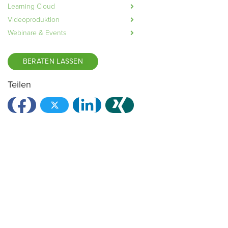
Learning Cloud
Videoproduktion
Webinare & Events
BERATEN LASSEN
Teilen