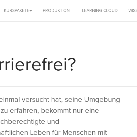
KURSPAKETE
PRODUKTION
LEARNING CLOUD
WIS
rrierefrei?
einmal versucht hat, seine Umgebung
 zu erfahren, bekommt nur eine
ichberechtigte und
haftlichen Leben für Menschen mit