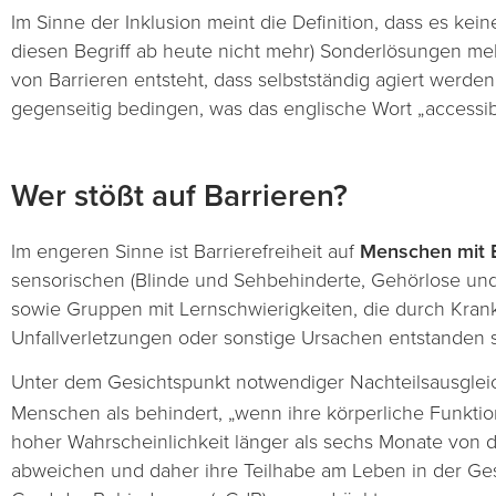
Im Sinne der Inklusion meint die Definition, dass es ke
diesen Begriff ab heute nicht mehr) Sonderlösungen me
von Barrieren entsteht, dass selbstständig agiert werde
gegenseitig bedingen, was das englische Wort „accessibi
Wer stößt auf Barrieren?
Im engeren Sinne ist Barrierefreiheit auf
Menschen mit 
sensorischen (Blinde und Sehbehinderte, Gehörlose u
sowie Gruppen mit Lernschwierigkeiten, die durch Kra
Unfallverletzungen oder sonstige Ursachen entstanden s
Unter dem Gesichtspunkt notwendiger Nachteilsausgleic
Menschen als behindert, „wenn ihre körperliche Funktion
hoher Wahrscheinlichkeit länger als sechs Monate von 
abweichen und daher ihre Teilhabe am Leben in der Gesel