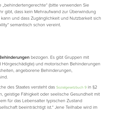
ine „behindertengerechte“ (bitte verwenden Sie
hr gibt, dass kein Mehraufwand zur Überwindung
n kann und dass Zugänglichkeit und Nutzbarkeit sich
lity“ semantisch schon vereint.
Behinderungen
bezogen. Es gibt Gruppen mit
nd Hörgeschädigte) und motorischen Behinderungen
nkheiten, angeborene Behinderungen,
ind.
he des Staates versteht das
in §2
Sozialgesetzbuch 9
, geistige Fähigkeit oder seelische Gesundheit mit
dem für das Lebensalter typischen Zustand
lschaft beeinträchtigt ist.“ Jene Teilhabe wird im