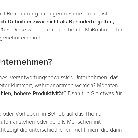
it Behinderung im engeren Sinne hinaus, ist
h Definition zwar nicht als Behinderte gelten,
oßen.
Diese werden entsprechende Maßnahmen für
angenehm empfinden.
 Unternehmen?
dernes, verantwortungsbewusstes Unternehmen, das
arbeiter kümmert, wahrgenommen werden? Möchten
len, höhere Produktivität
? Dann tun Sie etwas für
e oder Vorhaben im Betrieb auf das Thema
bauten anstehen oder bereits Menschen mit
t zeigt die unterschiedlichen Richtlinien, die dann