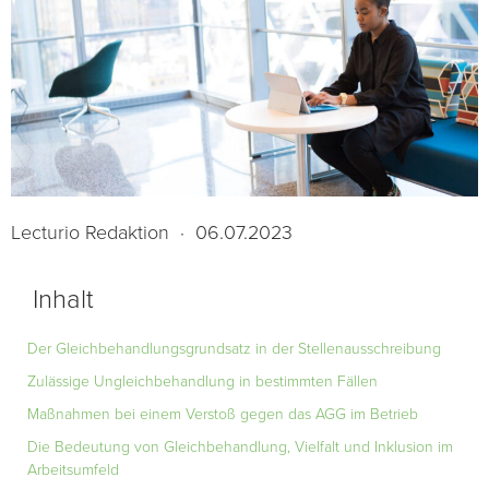
Lecturio Redaktion
·
06.07.2023
Inhalt
Der Gleichbehandlungsgrundsatz in der Stellenausschreibung
Zulässige Ungleichbehandlung in bestimmten Fällen
Maßnahmen bei einem Verstoß gegen das AGG im Betrieb
Die Bedeutung von Gleichbehandlung, Vielfalt und Inklusion im
Arbeitsumfeld