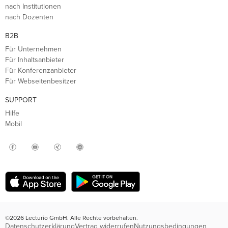
nach Institutionen
nach Dozenten
B2B
Für Unternehmen
Für Inhaltsanbieter
Für Konferenzanbieter
Für Webseitenbesitzer
SUPPORT
Hilfe
Mobil
©2026 Lecturio GmbH. Alle Rechte vorbehalten.
Datenschutzerklärung
Vertrag widerrufen
Nutzungsbedingungen