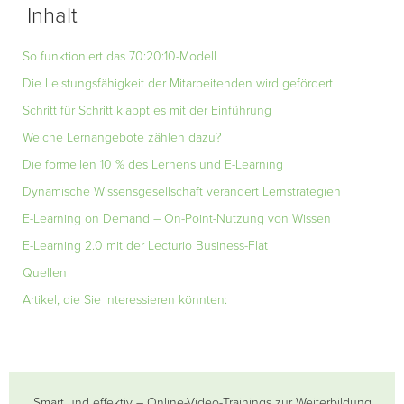
Inhalt
So funktioniert das 70:20:10-Modell
Die Leistungsfähigkeit der Mitarbeitenden wird gefördert
Schritt für Schritt klappt es mit der Einführung
Welche Lernangebote zählen dazu?
Die formellen 10 % des Lernens und E-Learning
Dynamische Wissensgesellschaft verändert Lernstrategien
E-Learning on Demand – On-Point-Nutzung von Wissen
E-Learning 2.0 mit der Lecturio Business-Flat
Quellen
Artikel, die Sie interessieren könnten:
Smart und effektiv – Online-Video-Trainings zur Weiterbildung