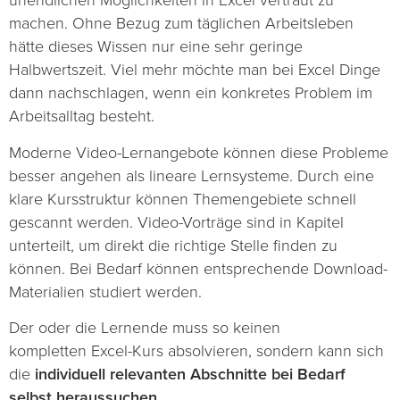
unendlichen Möglichkeiten in Excel vertraut zu
machen. Ohne Bezug zum täglichen Arbeitsleben
hätte dieses Wissen nur eine sehr geringe
Halbwertszeit. Viel mehr möchte man bei Excel Dinge
dann nachschlagen, wenn ein konkretes Problem im
Arbeitsalltag besteht.
Moderne Video-Lernangebote können diese Probleme
besser angehen als lineare Lernsysteme. Durch eine
klare Kursstruktur können Themengebiete schnell
gescannt werden. Video-Vorträge sind in Kapitel
unterteilt, um direkt die richtige Stelle finden zu
können. Bei Bedarf können entsprechende Download-
Materialien studiert werden.
Der oder die Lernende muss so keinen
kompletten Excel-Kurs absolvieren, sondern kann sich
die
individuell relevanten Abschnitte bei Bedarf
selbst heraussuchen.