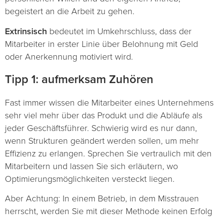
begeistert an die Arbeit zu gehen.
Extrinsisch
bedeutet im Umkehrschluss, dass der
Mitarbeiter in erster Linie über Belohnung mit Geld
oder Anerkennung motiviert wird.
Tipp 1: aufmerksam Zuhören
Fast immer wissen die Mitarbeiter eines Unternehmens
sehr viel mehr über das Produkt und die Abläufe als
jeder Geschäftsführer. Schwierig wird es nur dann,
wenn Strukturen geändert werden sollen, um mehr
Effizienz zu erlangen. Sprechen Sie vertraulich mit den
Mitarbeitern und lassen Sie sich erläutern, wo
Optimierungsmöglichkeiten versteckt liegen.
Aber Achtung: In einem Betrieb, in dem Misstrauen
herrscht, werden Sie mit dieser Methode keinen Erfolg