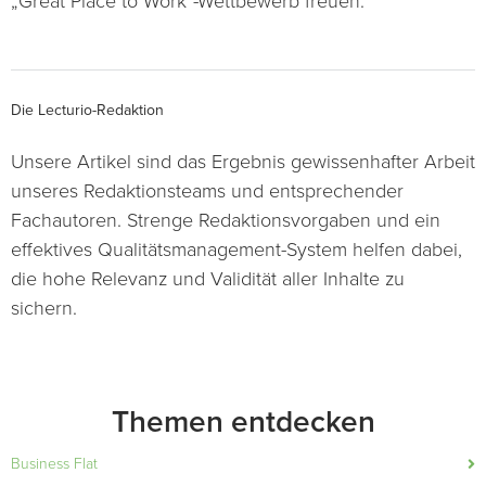
„Great Place to Work“-Wettbewerb freuen.
Die Lecturio-Redaktion
Unsere Artikel sind das Ergebnis gewissenhafter Arbeit
unseres Redaktionsteams und entsprechender
Fachautoren. Strenge Redaktionsvorgaben und ein
effektives Qualitätsmanagement-System helfen dabei,
die hohe Relevanz und Validität aller Inhalte zu
sichern.
Themen entdecken
Business Flat