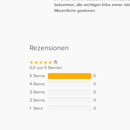
bekommen, alle wichtigen Infos immer ele
Wesentliche gewinnen.
Rezensionen
(1)
5,0 von 5 Sternen
5 Sterne
5
4 Sterne
0
3 Sterne
0
2 Sterne
0
1 Stern
0