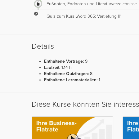
Fußnoten, Endnoten und Literaturverzeichnisse
Quiz zum Kurs „Word 365: Vertiefung II“
Details
Enthaltene Vorträge:
9
Laufzeit:
1:14 h
Enthaltene Quizfragen:
8
Enthaltene Lernmaterialien:
1
Diese Kurse könnten Sie interes