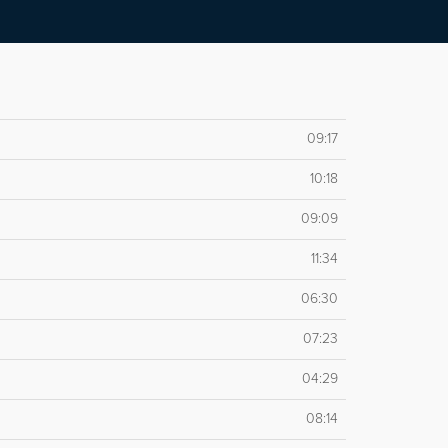
09:17
10:18
09:09
11:34
06:30
07:23
04:29
08:14