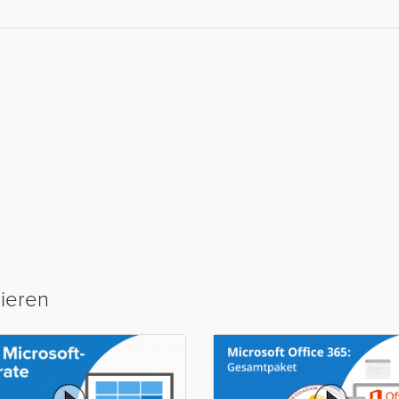
sieren