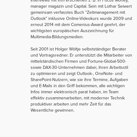
Interviews mit ihm erschienen z. B. in Focus Money,
manager magazin und Capital. Sein mit Lothar Seiwert
gemeinsam verfasstes Buch "Zeitmanagement mit
Outlook" inklusive Online-Videokurs wurde 2009 und
erneut 2014 mit dem Comenius-Award geehrt, der
wichtigsten europäischen Auszeichnung für
Multimedia-Bildungsmedien.
Seit 2001 ist Holger Wöltje selbstständiger Berater
und Vortragsredner. Er unterstützt die Mitarbeiter von
mittelständischen Firmen und Fortune-Global-500-
sowie DAX-30-Unternehmen dabei, ihren Arbeitsstil
zu optimieren und zeigt Outlook-, OneNote- und
SharePoint-Nutzern, wie sie ihre Termine, Aufgaben
und E-Mails in den Griff bekommen, alle wichtigen
Infos immer elektronisch parat haben, im Team
effektiv zusammenarbeiten, mit moderner Technik
produktiver arbeiten und mehr Zeit für das
Wesentliche gewinnen.