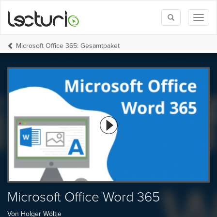
Toggle
Toggl
search
naviga
Microsoft Office 365: Gesamtpaket
Microsoft Office Word 365
Von Holger Wöltje