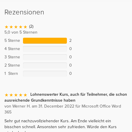
Rezensionen
(2)
5,0 von 5 Sternen
5 Sterne
2
4 Sterne
0
3 Sterne
0
2 Sterne
0
1 Stern
0
Lohnenswerter Kurs, auch für Teilnehmer, die schon
ausreichende Grundkenntnisse haben
von Werner H. am 31. December 2022 für Microsoft Office Word
365
Sehr gut nachzuvollziehender Kurs. Am Ende vielleicht ein
bisschen schnell. Ansonsten sehr zufrieden. Würde den Kurs