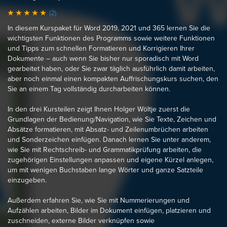
(2)
In diesem Kurspaket für Word 2019, 2021 und 365 lernen Sie die
wichtigsten Funktionen des Programms sowie weitere Funktionen
und Tipps zum schnellen Formatieren und Korrigieren Ihrer
Dokumente – auch wenn Sie bisher nur sporadisch mit Word
gearbeitet haben, oder Sie zwar täglich ausführlich damit arbeiten,
aber noch einmal einen kompakten Auffrischungskurs suchen, den
Sie an einem Tag vollständig durcharbeiten können.
In den drei Kursteilen zeigt Ihnen Holger Wöltje zuerst die
Grundlagen der Bedienung/Navigation, wie Sie Texte, Zeichen und
Absätze formatieren, mit Absatz- und Zeilenumbrüchen arbeiten
und Sonderzeichen einfügen. Danach lernen Sie unter anderem,
wie Sie mit Rechtschreib- und Grammatikprüfung arbeiten, die
zugehörigen Einstellungen anpassen und eigene Kürzel anlegen,
um mit wenigen Buchstaben lange Wörter und ganze Satzteile
einzugeben.
Außerdem erfahren Sie, wie Sie mit Nummerierungen und
Aufzählen arbeiten, Bilder im Dokument einfügen, platzieren und
zuschneiden, externe Bilder verknüpfen sowie