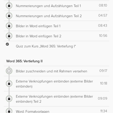
08:10
Nummerierungen und Aufzählungen Teil 1
04:57
Nummerierungen und Aufzählungen Teil 2
08:43
Bilder in Word einfügen Teil 1
10:56
Bilder in Word einfügen Teil 2
Quiz zum Kurs „Word 365: Vertiefung I“
Word 365: Vertiefung II
09:17
Bilder zuschneiden und mit Rahmen versehen
Externe Verknüpfungen einbinden (externe Bilder
10:18
einbinden)
Externe Verknüpfungen einbinden (externe Bilder
09:09
einbinden) Teil 2
11:34
Word: Formatvorlagen