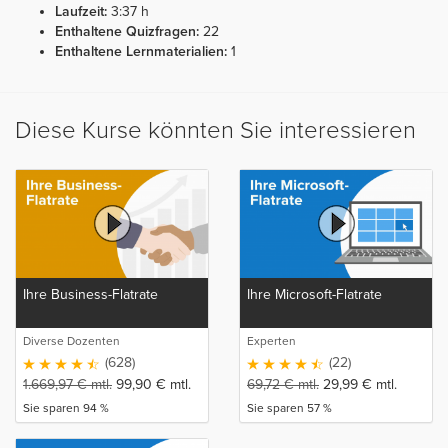
Laufzeit:
3:37 h
Enthaltene Quizfragen:
22
Enthaltene Lernmaterialien:
1
Diese Kurse könnten Sie interessieren
Ihre Business-Flatrate
Ihre Microsoft-Flatrate
Diverse Dozenten
Experten
(628)
(22)
1.669,97
€
mtl.
99,90
€
mtl.
69,72
€
mtl.
29,99
€
mtl.
Sie sparen 94 %
Sie sparen 57 %