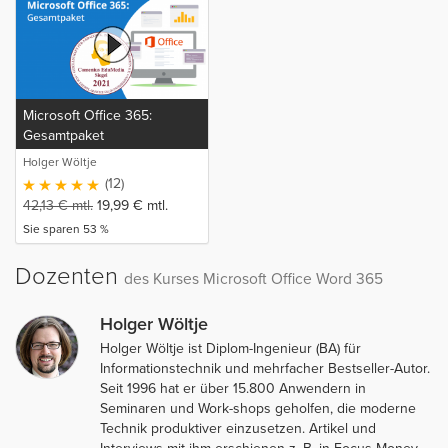
Microsoft Office 365:
Gesamtpaket
Holger Wöltje
(12)
42,13
€
mtl.
19,99
€
mtl.
Sie sparen 53 %
Dozenten
des Kurses Microsoft Office Word 365
Holger Wöltje
Holger Wöltje ist Diplom-Ingenieur (BA) für
Informationstechnik und mehrfacher Bestseller-Autor.
Seit 1996 hat er über 15.800 Anwendern in
Seminaren und Work-shops geholfen, die moderne
Technik produktiver einzusetzen. Artikel und