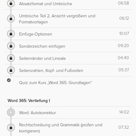
06:58
Absatzformat und Umbrüche
Umbrüche Teil 2, Ansicht vergrößern und
06:12
Formatvorlagen
10:07
Einfüge-Optionen
09:20
Sonderzeichen einfügen
04:40
Seitenränder und Lineale
05:37
Seitenzahlen, Kopf- und Fußzeilen
Quiz zum Kurs „Word 365: Grundlagen“
Word 365: Vertiefung I
14:02
Word: Autokorrektur
Rechtschreibung und Grammatik (prüfen und
07:32
korrigieren)