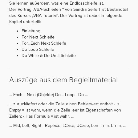
Sie lernen außerdem, was eine Endlosschleife ist.
Der Vortrag „VBA-Schleifen “ von Sandra Seifert ist Bestandteil
des Kurses „VBA Tutorial“. Der Vortrag ist dabei in folgende
Kapitel unterteilt:
Einleitung
For Next Schleife
For...Each Next Schleife
Do Loop Schleife
Do While & Do Until Schleife
Auszüge aus dem Begleitmaterial
... Each… Next (Objekte) Do… Loop - Do ...
... zurückliefert oder die Zelle einen Fehlerwert enthält - Is
Empty = ist wahr, wenn die Zelle leer ist Eigenschaften von
Zellen: - Has Formula = ist wahr, ...
... Mid, Left, Right - Replace, LCase, UCase, Len--Trim, LTrim, ...