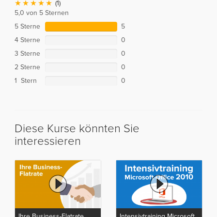
(1)
5,0 von 5 Sternen
5 Sterne
5
4 Sterne
0
3 Sterne
0
2 Sterne
0
1 Stern
0
Diese Kurse könnten Sie
interessieren
Ihre Business-Flatrate
Intensivtraining Microsoft