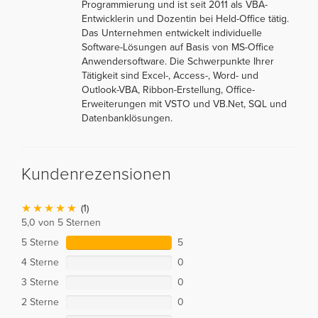
Programmierung und ist seit 2011 als VBA-
Entwicklerin und Dozentin bei Held-Office tätig.
Das Unternehmen entwickelt individuelle
Software-Lösungen auf Basis von MS-Office
Anwendersoftware. Die Schwerpunkte Ihrer
Tätigkeit sind Excel-, Access-, Word- und
Outlook-VBA, Ribbon-Erstellung, Office-
Erweiterungen mit VSTO und VB.Net, SQL und
Datenbanklösungen.
Kundenrezensionen
(1)
5,0 von 5 Sternen
5 Sterne
5
4 Sterne
0
3 Sterne
0
2 Sterne
0