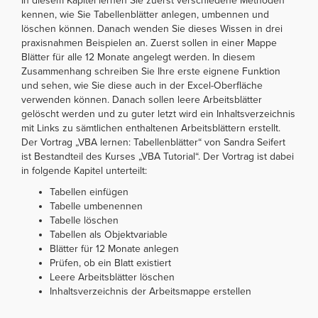
In diesem Kapitel lernen Sie zuerst verschiedene Methoden
kennen, wie Sie Tabellenblätter anlegen, umbennen und
löschen können. Danach wenden Sie dieses Wissen in drei
praxisnahmen Beispielen an. Zuerst sollen in einer Mappe
Blätter für alle 12 Monate angelegt werden. In diesem
Zusammenhang schreiben Sie Ihre erste eignene Funktion
und sehen, wie Sie diese auch in der Excel-Oberfläche
verwenden können. Danach sollen leere Arbeitsblätter
gelöscht werden und zu guter letzt wird ein Inhaltsverzeichnis
mit Links zu sämtlichen enthaltenen Arbeitsblättern erstellt.
Der Vortrag „VBA lernen: Tabellenblätter“ von Sandra Seifert
ist Bestandteil des Kurses „VBA Tutorial“. Der Vortrag ist dabei
in folgende Kapitel unterteilt:
Tabellen einfügen
Tabelle umbenennen
Tabelle löschen
Tabellen als Objektvariable
Blätter für 12 Monate anlegen
Prüfen, ob ein Blatt existiert
Leere Arbeitsblätter löschen
Inhaltsverzeichnis der Arbeitsmappe erstellen