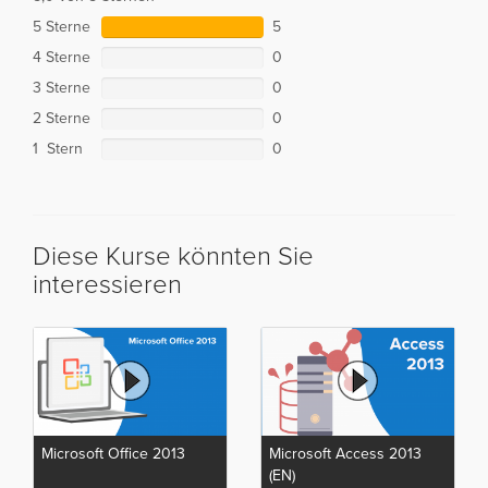
5 Sterne
5
4 Sterne
0
3 Sterne
0
2 Sterne
0
1 Stern
0
Diese Kurse könnten Sie
interessieren
Microsoft Office 2013
Microsoft Access 2013
(EN)