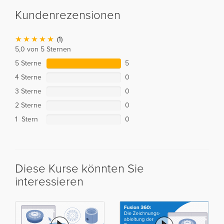
Kundenrezensionen
(1)
5,0 von 5 Sternen
5 Sterne
5
4 Sterne
0
3 Sterne
0
2 Sterne
0
1 Stern
0
Diese Kurse könnten Sie
interessieren