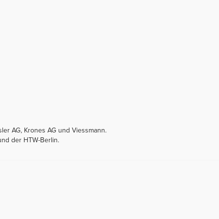
sler AG, Krones AG und Viessmann.
und der HTW-Berlin.