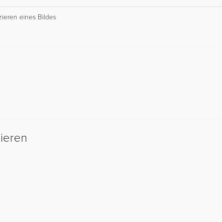
zieren eines Bildes
sieren