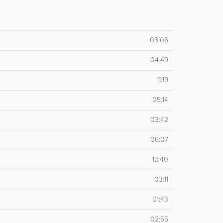
03:06
04:49
11:19
05:14
03:42
06:07
13:40
03:11
01:43
02:55