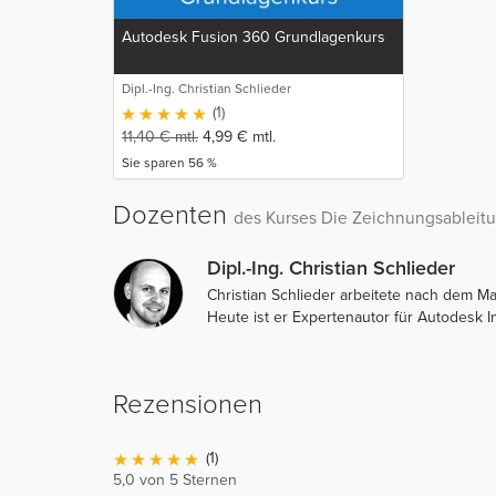
Autodesk Fusion 360 Grundlagenkurs
Dipl.-Ing. Christian Schlieder
(1)
11,40
€
mtl.
4,99
€
mtl.
Sie sparen 56 %
Dozenten
des Kurses Die Zeichnungsablei
Dipl.-Ing. Christian Schlieder
Christian Schlieder arbeitete nach dem 
Heute ist er Expertenautor für Autodesk 
Rezensionen
(1)
5,0 von 5 Sternen