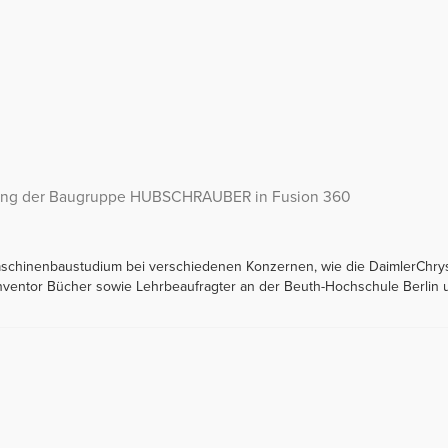
tung der Baugruppe HUBSCHRAUBER in Fusion 360
Maschinenbaustudium bei verschiedenen Konzernen, wie die DaimlerChry
Inventor Bücher sowie Lehrbeaufragter an der Beuth-Hochschule Berlin 