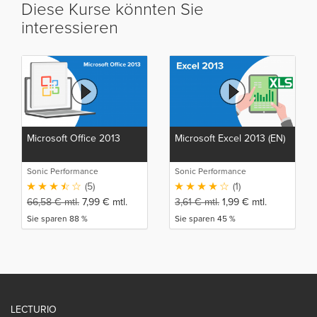
Diese Kurse könnten Sie
interessieren
Microsoft Office 2013
Microsoft Excel 2013 (EN)
Sonic Performance
Sonic Performance
(5)
(1)
66,58
€
mtl.
7,99
€
mtl.
3,61
€
mtl.
1,99
€
mtl.
Sie sparen 88 %
Sie sparen 45 %
LECTURIO