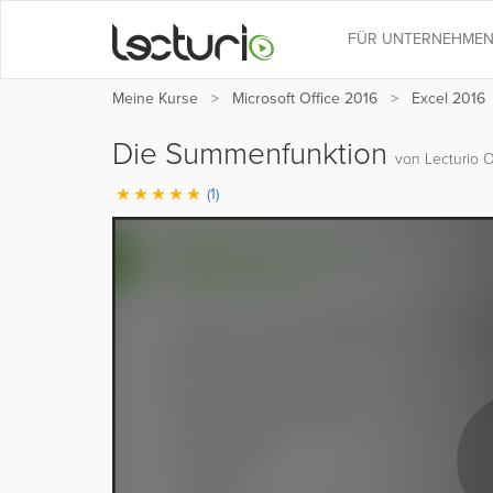
FÜR UNTERNEHME
Meine Kurse
Microsoft Office 2016
Excel 2016
Die Summenfunktion
von Lecturio O
(1)