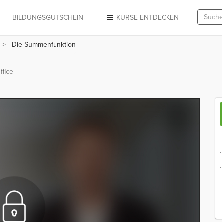
N
BILDUNGSGUTSCHEIN
KURSE ENTDECKEN
Die Summenfunktion
ffice