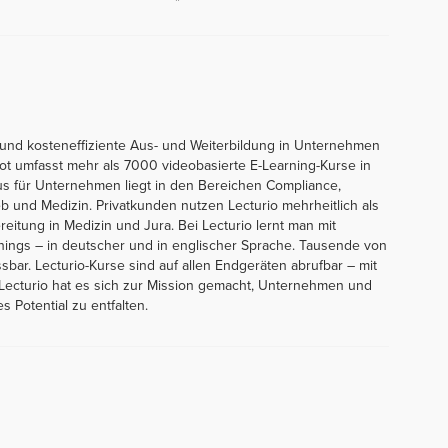
he und kosteneffiziente Aus- und Weiterbildung in Unternehmen
ot umfasst mehr als 7000 videobasierte E-Learning-Kurse in
s für Unternehmen liegt in den Bereichen Compliance,
b und Medizin. Privatkunden nutzen Lecturio mehrheitlich als
tung in Medizin und Jura. Bei Lecturio lernt man mit
nings – in deutscher und in englischer Sprache. Tausende von
ar. Lecturio-Kurse sind auf allen Endgeräten abrufbar – mit
 Lecturio hat es sich zur Mission gemacht, Unternehmen und
s Potential zu entfalten.