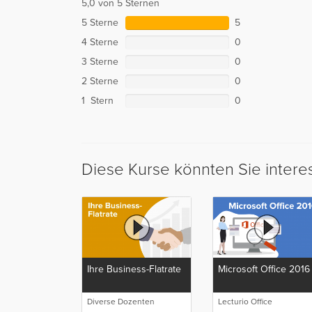
5,0 von 5 Sternen
5 Sterne
5
4 Sterne
0
3 Sterne
0
2 Sterne
0
1 Stern
0
Diese Kurse könnten Sie intere
Ihre Business-Flatrate
Microsoft Office 2016
Diverse Dozenten
Lecturio Office