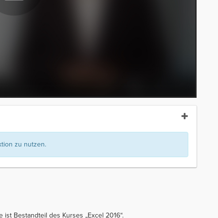
ion zu nutzen.
 ist Bestandteil des Kurses „Excel 2016“.