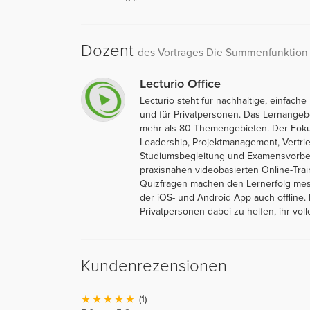
Dozent
des Vortrages Die Summenfunktion
Lecturio Office
Lecturio steht für nachhaltige, einfac
und für Privatpersonen. Das Lernangeb
mehr als 80 Themengebieten. Der Foku
Leadership, Projektmanagement, Vertrie
Studiumsbegleitung und Examensvorberei
praxisnahen videobasierten Online-Trai
Quizfragen machen den Lernerfolg messb
der iOS- und Android App auch offline.
Privatpersonen dabei zu helfen, ihr volle
Kundenrezensionen
(1)