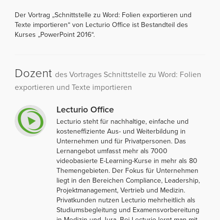
Der Vortrag „Schnittstelle zu Word: Folien exportieren und
Texte importieren“ von Lecturio Office ist Bestandteil des
Kurses „PowerPoint 2016“.
Dozent
des Vortrages Schnittstelle zu Word: Folien
exportieren und Texte importieren
Lecturio Office
Lecturio steht für nachhaltige, einfache und
kosteneffiziente Aus- und Weiterbildung in
Unternehmen und für Privatpersonen. Das
Lernangebot umfasst mehr als 7000
videobasierte E-Learning-Kurse in mehr als 80
Themengebieten. Der Fokus für Unternehmen
liegt in den Bereichen Compliance, Leadership,
Projektmanagement, Vertrieb und Medizin.
Privatkunden nutzen Lecturio mehrheitlich als
Studiumsbegleitung und Examensvorbereitung
in Medizin und Jura. Bei Lecturio lernt man mit