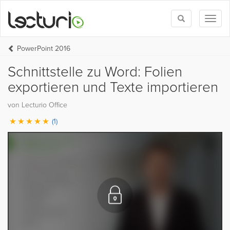
Toggle
Toggl
search
naviga
PowerPoint 2016
Schnittstelle zu Word: Folien
exportieren und Texte importieren
von Lecturio Office
(1)