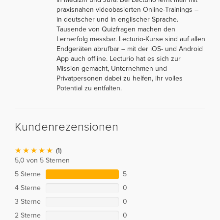
praxisnahen videobasierten Online-Trainings –
in deutscher und in englischer Sprache.
Tausende von Quizfragen machen den
Lernerfolg messbar. Lecturio-Kurse sind auf allen
Endgeräten abrufbar – mit der iOS- und Android
App auch offline. Lecturio hat es sich zur
Mission gemacht, Unternehmen und
Privatpersonen dabei zu helfen, ihr volles
Potential zu entfalten.
Kundenrezensionen
(1)
5,0 von 5 Sternen
5 Sterne
5
4 Sterne
0
3 Sterne
0
2 Sterne
0